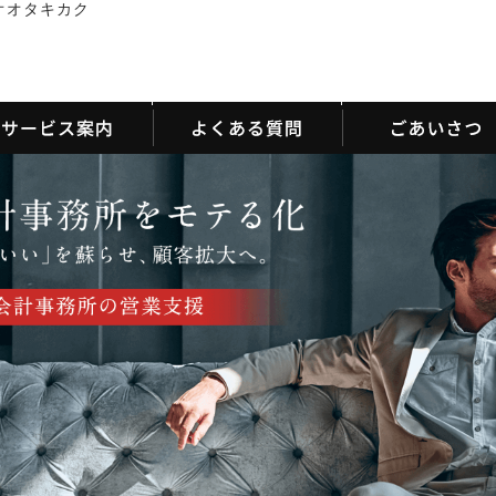
オオタキカク