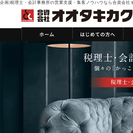
|
企画
税理士・会計事務所の営業支援・集客ノウハウなら合資会社