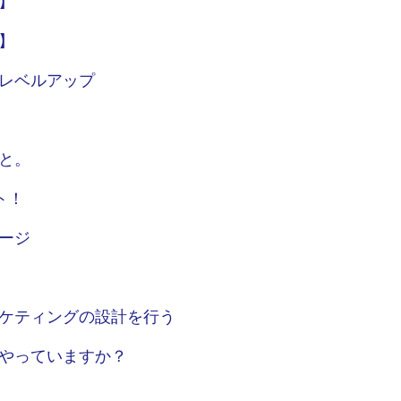
】
】
レベルアップ
と。
ト！
ージ
ケティングの設計を行う
やっていますか？