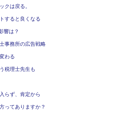
ックは戻る。
トすると良くなる
影響は？
士事務所の広告戦略
変わる
う税理士先生も
入らず、肯定から
方ってありますか？