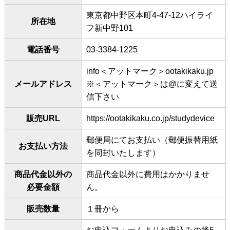
東京都中野区本町4-47-12ハイライ
所在地
フ新中野101
電話番号
03-3384-1225
info＜アットマーク＞ootakikaku.jp
メールアドレス
※＜アットマーク＞は@に変えて送
信下さい
販売URL
https://ootakikaku.co.jp/studydevice
郵便局にてお支払い（郵便振替用紙
お支払い方法
を同封いたします）
商品代金以外の
商品代金以外に費用はかかりませ
必要金額
ん。
販売数量
１冊から