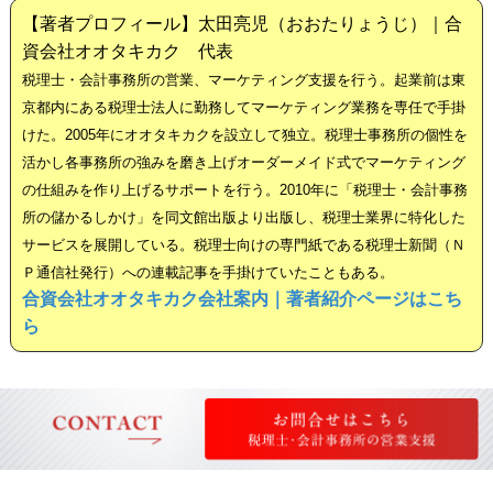
【著者プロフィール】太田亮児（おおたりょうじ）｜合
資会社オオタキカク 代表
税理士・会計事務所の営業、マーケティング支援を行う。起業前は東
京都内にある税理士法人に勤務してマーケティング業務を専任で手掛
けた。2005年にオオタキカクを設立して独立。税理士事務所の個性を
活かし各事務所の強みを磨き上げオーダーメイド式でマーケティング
の仕組みを作り上げるサポートを行う。2010年に「税理士・会計事務
所の儲かるしかけ」を同文館出版より出版し、税理士業界に特化した
サービスを展開している。税理士向けの専門紙である税理士新聞（Ｎ
Ｐ通信社発行）への連載記事を手掛けていたこともある。
合資会社オオタキカク会社案内｜著者紹介ページはこち
ら