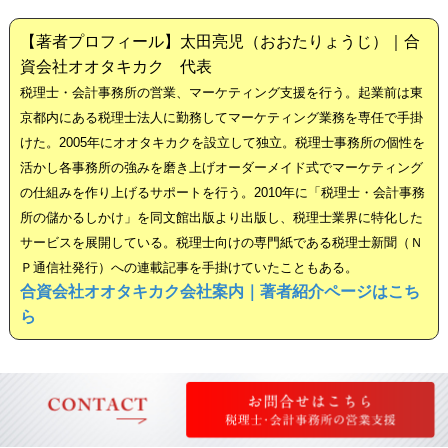
【著者プロフィール】太田亮児（おおたりょうじ）｜合
資会社オオタキカク 代表
税理士・会計事務所の営業、マーケティング支援を行う。起業前は東
京都内にある税理士法人に勤務してマーケティング業務を専任で手掛
けた。2005年にオオタキカクを設立して独立。税理士事務所の個性を
活かし各事務所の強みを磨き上げオーダーメイド式でマーケティング
の仕組みを作り上げるサポートを行う。2010年に「税理士・会計事務
所の儲かるしかけ」を同文館出版より出版し、税理士業界に特化した
サービスを展開している。税理士向けの専門紙である税理士新聞（Ｎ
Ｐ通信社発行）への連載記事を手掛けていたこともある。
合資会社オオタキカク会社案内｜著者紹介ページはこち
ら