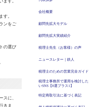
います。
会社概要
ます。
ランをご
顧問先拡大モデル
顧問先拡大実績紹介
トの選び
税理士先生（お客様）の声
ニュースレター｜鉄人
。
税理士のための営業完全ガイド
税理士事務所で運用を検討した
いSNS【8選プラス1】
特定商取引法に基づく表記
ースに、
行きま