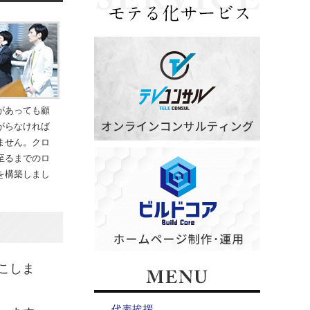
があっても顧
がらなければ
ません。クロ
至るまでのロ
を構築しまし
こしま
代表挨拶