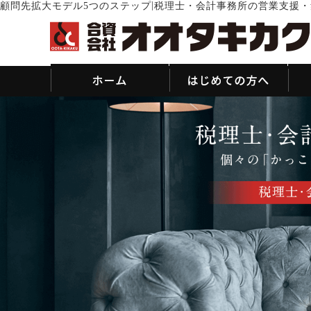
|
顧問先拡大モデル5つのステップ
税理士・会計事務所の営業支援・