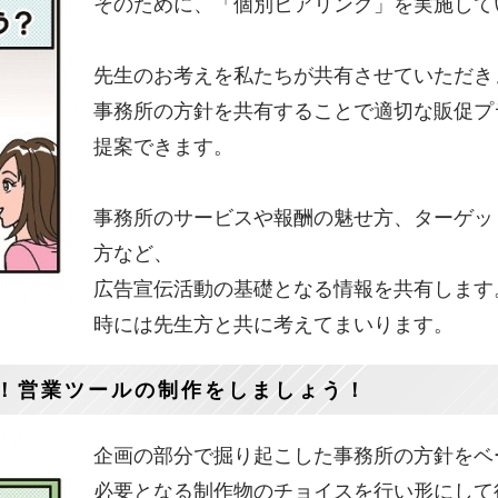
そのために、「個別ヒアリング」を実施して
先生のお考えを私たちが共有させていただき
事務所の方針を共有することで適切な販促プ
提案できます。
事務所のサービスや報酬の魅せ方、ターゲッ
方など、
広告宣伝活動の基礎となる情報を共有します
時には先生方と共に考えてまいります。
！営業ツールの制作をしましょう！
企画の部分で掘り起こした事務所の方針をベ
必要となる制作物のチョイスを行い形にして