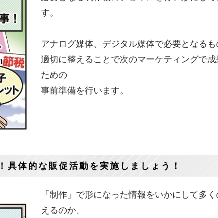
す。
アナログ媒体、デジタル媒体で必要となるも
適切に整えることで次のマーケティングで成
ための
事前準備を行います。
！具体的な販促活動を実施しましょう！
「制作」で形になった情報をいかにして多く
えるのか、