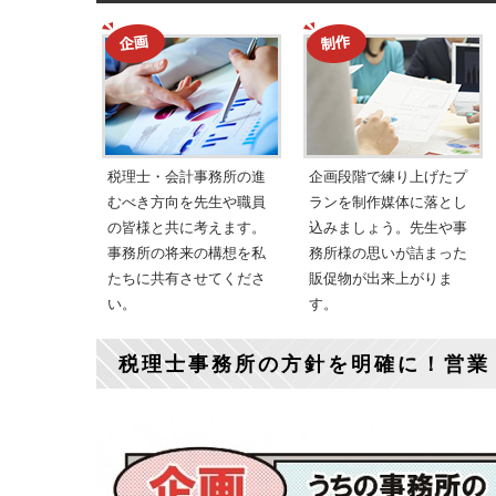
税理士・会計事務所の進
企画段階で練り上げたプ
むべき方向を先生や職員
ランを制作媒体に落とし
の皆様と共に考えます。
込みましょう。先生や事
事務所の将来の構想を私
務所様の思いが詰まった
たちに共有させてくださ
販促物が出来上がりま
い。
す。
税理士事務所の方針を明確に！営業