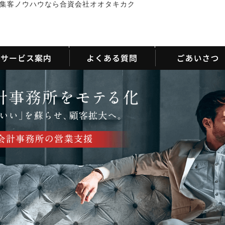
集客ノウハウなら合資会社オオタキカク