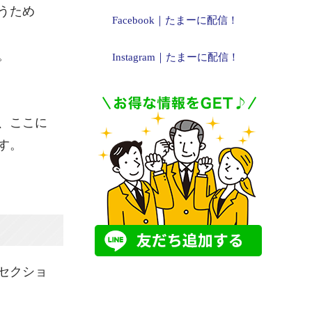
うため
Facebook｜たまーに配信！
。
Instagram｜たまーに配信！
、ここに
す。
セクショ