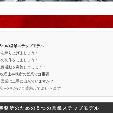
５つの営業ステップモデル
ンを練り上げましょう！
ルの制作をしましょう！
販促活動を実施しましょう！
も税理士事務所の営業では重要！
・営業は上手に出来ていますか？
年～5年かけて実施してまいります
事務所のための５つの営業ステップモデル