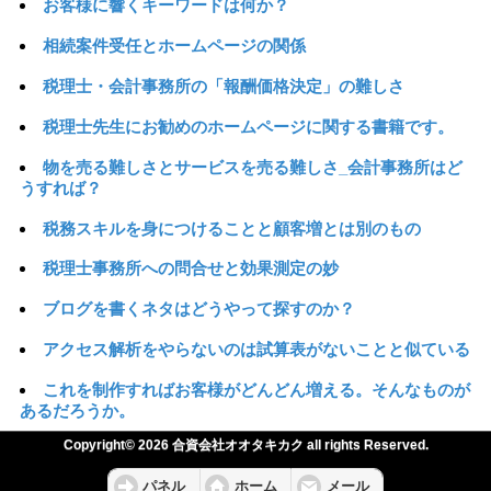
お客様に響くキーワードは何か？
相続案件受任とホームページの関係
税理士・会計事務所の「報酬価格決定」の難しさ
税理士先生にお勧めのホームページに関する書籍です。
物を売る難しさとサービスを売る難しさ_会計事務所はど
うすれば？
税務スキルを身につけることと顧客増とは別のもの
税理士事務所への問合せと効果測定の妙
ブログを書くネタはどうやって探すのか？
アクセス解析をやらないのは試算表がないことと似ている
これを制作すればお客様がどんどん増える。そんなものが
あるだろうか。
Copyright© 2026 合資会社オオタキカク all rights Reserved.
パネル
ホーム
メール