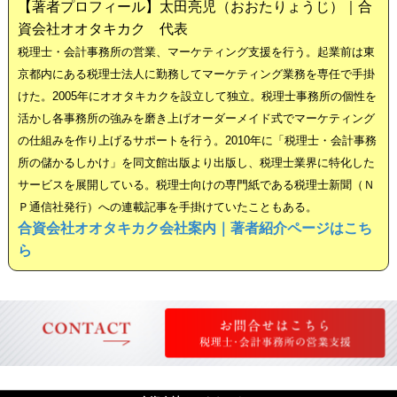
【著者プロフィール】太田亮児（おおたりょうじ）｜合
資会社オオタキカク 代表
税理士・会計事務所の営業、マーケティング支援を行う。起業前は東
京都内にある税理士法人に勤務してマーケティング業務を専任で手掛
けた。2005年にオオタキカクを設立して独立。税理士事務所の個性を
活かし各事務所の強みを磨き上げオーダーメイド式でマーケティング
の仕組みを作り上げるサポートを行う。2010年に「税理士・会計事務
所の儲かるしかけ」を同文館出版より出版し、税理士業界に特化した
サービスを展開している。税理士向けの専門紙である税理士新聞（Ｎ
Ｐ通信社発行）への連載記事を手掛けていたこともある。
合資会社オオタキカク会社案内｜著者紹介ページはこち
ら