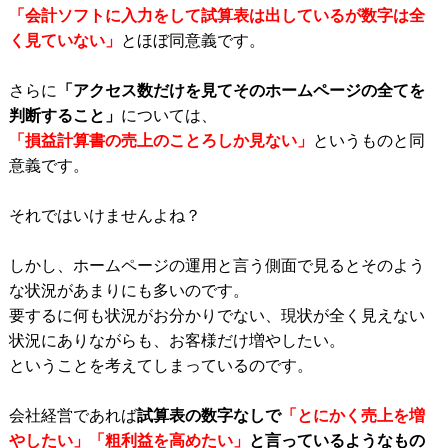
「会計ソフトに入力をして試算表は出しているが数字は全
く見ていない」
とほぼ同意義です。
さらに
「アクセス数だけを見てそのホームページの全てを
判断すること」
については、
「損益計算書の売上のことろしか見ない」
というものと同
意義です。
それではいけませんよね？
しかし、ホームページの運用と言う側面で見るとそのよう
な状況があまりにも多いのです。
要するに何も状況がお分かりでない、現状が全く見えない
状況にありながらも、お客様だけ増やしたい。
ということを考えてしまっているのです。
会社経営であれば
試算表の数字なしで
「とにかく売上を増
やしたい」「粗利益を高めたい」
と言っているようなもの