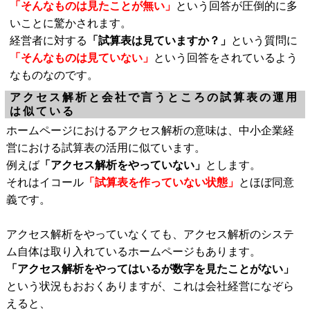
「そんなものは見たことが無い」
という回答が圧倒的に多
いことに驚かされます。
経営者に対する
「試算表は見ていますか？」
という質問に
「そんなものは見ていない」
という回答をされているよう
なものなのです。
アクセス解析と会社で言うところの試算表の運用
は似ている
ホームページにおけるアクセス解析の意味は、中小企業経
営における試算表の活用に似ています。
例えば
「アクセス解析をやっていない」
とします。
それはイコール
「試算表を作っていない状態」
とほぼ同意
義です。
アクセス解析をやっていなくても、アクセス解析のシステ
ム自体は取り入れているホームページもあります。
「アクセス解析をやってはいるが数字を見たことがない」
という状況もおおくありますが、これは会社経営になぞら
えると、