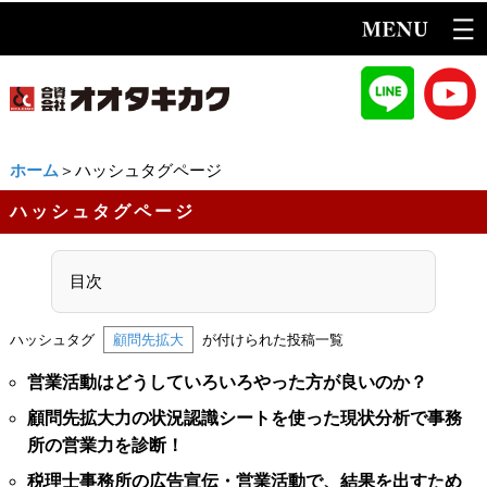
ホーム
＞ハッシュタグページ
ハッシュタグページ
目次
ハッシュタグ
顧問先拡大
が付けられた投稿一覧
営業活動はどうしていろいろやった方が良いのか？
顧問先拡大力の状況認識シートを使った現状分析で事務
所の営業力を診断！
税理士事務所の広告宣伝・営業活動で、結果を出すため