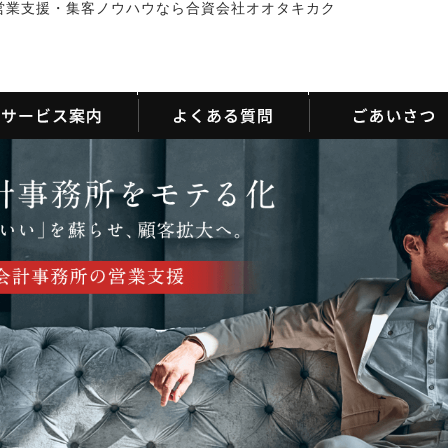
営業支援・集客ノウハウなら合資会社オオタキカク