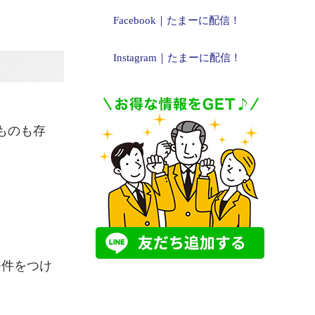
Facebook｜たまーに配信！
Instagram｜たまーに配信！
ものも存
条件をつけ