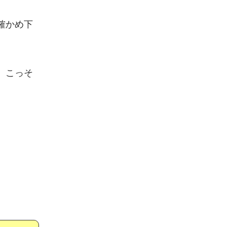
確かめ下
、こっそ