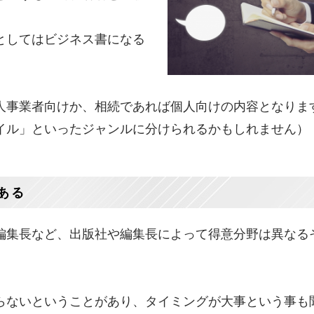
としてはビジネス書になる
人事業者向けか、相続であれば個人向けの内容となりま
イル」といったジャンルに分けられるかもしれません）
ある
編集長など、出版社や編集長によって得意分野は異なる
らないということがあり、タイミングが大事という事も