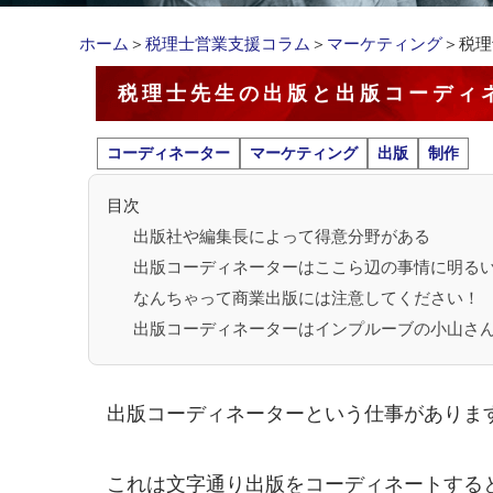
ホーム
＞
税理士営業支援コラム
＞
マーケティング
＞税理
税理士先生の出版と出版コーディ
コーディネーター
マーケティング
出版
制作
目次
出版社や編集長によって得意分野がある
出版コーディネーターはここら辺の事情に明る
なんちゃって商業出版には注意してください！
出版コーディネーターはインプルーブの小山さ
出版コーディネーターという仕事がありま
これは文字通り出版をコーディネートする