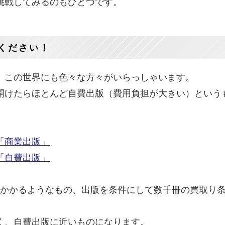
挑戦してみるのもひとつです。
ください！
、この世界にも色々な方々がいらっしゃいます。
開けたらほとんど自費出版（費用負担が大きい）という
「商業出版」
「自費出版」
0万かかるようなもの、出版を条件にして数千冊の買取り
く、自費出版に近いものになります。