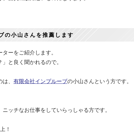
ブの小山さんを推薦します
ーターをご紹介します。
？」と良く聞かれるので。
のは、
有限会社インプルーブ
の小山さんという方です。
、ニッチなお仕事をしていらっしゃる方です。
以上！