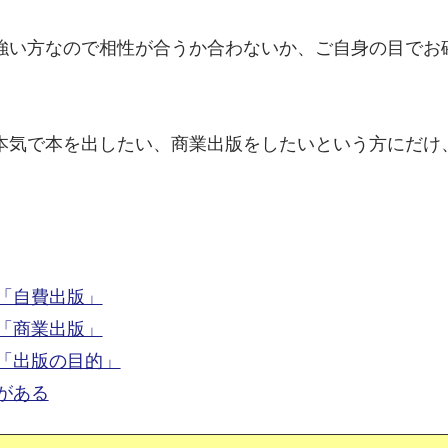
強い方なので相性が合うか合わないか、ご自身の目でお
本気で本を出したい、商業出版をしたいという方にだけ
「自費出版」
「商業出版」
「出版の目的」
がある