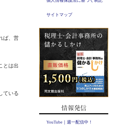
個人情報保護法に基づく表記
サイトマップ
れば、営
ことは出
している
YouTube｜週一配信中！