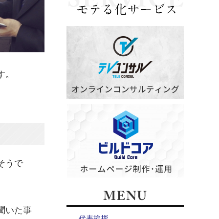
す。
そうで
聞いた事
代表挨拶