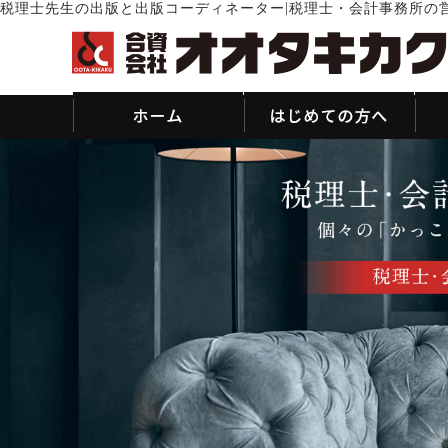
|
税理士先生の出版と出版コーディネーター
税理士・会計事務所の