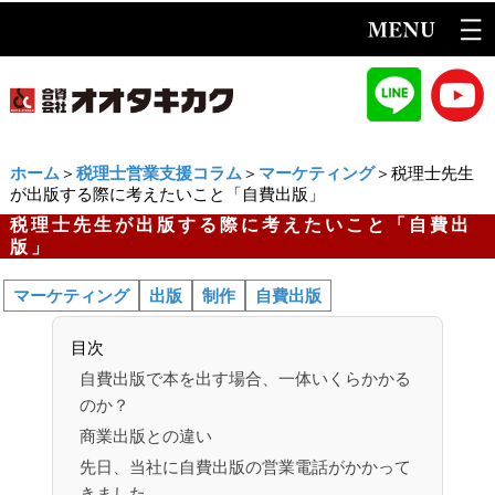
ホーム
＞
税理士営業支援コラム
＞
マーケティング
＞税理士先生
が出版する際に考えたいこと「自費出版」
税理士先生が出版する際に考えたいこと「自費出
版」
マーケティング
出版
制作
自費出版
目次
自費出版で本を出す場合、一体いくらかかる
のか？
商業出版との違い
先日、当社に自費出版の営業電話がかかって
きました