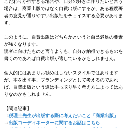
こだわりが強すぎる場合や、自分の好きに作りたいと言う
場合は、商業出版ではなく自費出版にするか、ある程度著
者の意見が通りやすい出版社をチョイスする必要がありま
す。
このように、自費出版はどちらかというと自己満足の要素
が強くなります。
読者に向けたものと言うよりも、自分が納得できるものを
書くのであれば自費出版が適しているかもしれません。
個人的にはあまりお勧めはしないスタイルではあります
が、本を出す事、ブランディングとして考えるのであれ
ば、自費出版という道は手っ取り早く考え方によってはあ
りなのかもしれません。
【関連記事】
⇒
税理士先生が出版する際に考えたいこと「商業出版」
⇒
出版コーディネーターに関するお話はこちら