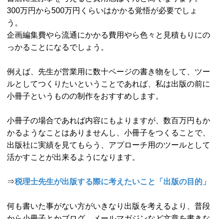
300万円から500万円くらいはかかる覚悟が必要でしょ
う。
企画編集費やら流通にかかる費用やら色々と見積もりにの
っかることになるでしょう。
例えば、先生が営業用に数十ページの書き物をして、ツー
ルとしてつくりたいということであれば、私は出版の前に
小冊子というものの制作をおすすめします。
小冊子の場合であれば内容にもよりますが、数百万円もか
かるようなことはありませんし、小冊子をつくることで、
出版社に実績を見てもらう、アプローチ用のツールとして
活かすことが出来るようになります。
⇒
税理士先生が出版する際に考えたいこと「出版の目的」
何も書いた事がない方がいきなり出版を考えるより、普段
から小冊子とかブログ、メールマガジンなど文章を書きな