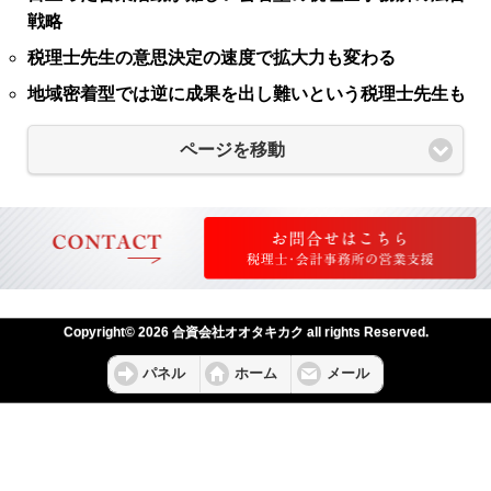
戦略
税理士先生の意思決定の速度で拡大力も変わる
地域密着型では逆に成果を出し難いという税理士先生も
ページを移動
Copyright© 2026 合資会社オオタキカク all rights Reserved.
パネル
ホーム
メール