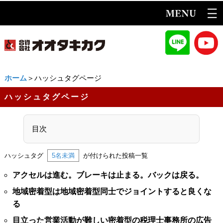
ホーム
＞ハッシュタグページ
ハッシュタグページ
目次
ハッシュタグ
5名未満
が付けられた投稿一覧
アクセルは進む。ブレーキは止まる。バックは戻る。
地域密着型は地域密着型同士でジョイントすると良くな
る
目立った営業活動が難しい密着型の税理士事務所の広告