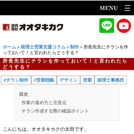
ホーム
＞
税理士営業支援コラム
＞
制作
＞所長先生にチラシを作
っておいて！と言われたらどうする？
所長先生にチラシを作っておいて！と言われたら
どうする？
#チラシ制作
#営業戦略
デザイン
営業
税理士事務所
目次
作業の進め方と注意点
チラシ作成する際の確認ポイント
こんにちは。オオタキカクの太田です。