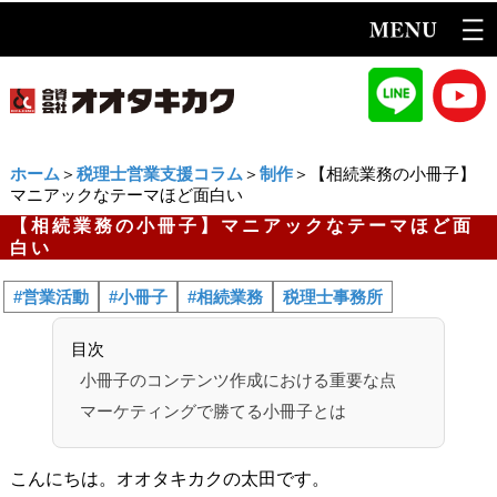
ホーム
＞
税理士営業支援コラム
＞
制作
＞【相続業務の小冊子】
マニアックなテーマほど面白い
【相続業務の小冊子】マニアックなテーマほど面
白い
#営業活動
#小冊子
#相続業務
税理士事務所
目次
小冊子のコンテンツ作成における重要な点
マーケティングで勝てる小冊子とは
こんにちは。オオタキカクの太田です。