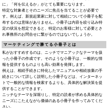
に」「何を伝えるか」がとても重要になります。
特定な対象者とそのニーズに焦点を当てることが必要で
す。例えば、新規起業家に対して相続について小冊子を配
布するのは意味がありません。小冊子は内容を絞り込み特
定の状況を想定できると、特定のお客様に対して必要とさ
れ事務所のお問合せに繋がるのではないでしょうか。
マーケティングで勝てる小冊子とは
私がおすすめするのは、ニッチでマニアックなテーマを扱
った小冊子の作成です。そのような小冊子は、一般的な情
報を提供するものよりも高い効果を発揮します。
例えは、相続手続きに特化したマニュアルや相続放棄の手
続きについて詳しく説明した小冊子などは、インターネッ
トで一般的な情報を検索するよりも、具体的な解決策を提
供することができます。
ニッチなテーマを深堀りし、特定の読者が求める具体的な
ニーズにこたえながら価値のある小冊子を作ってみてくだ
さい。