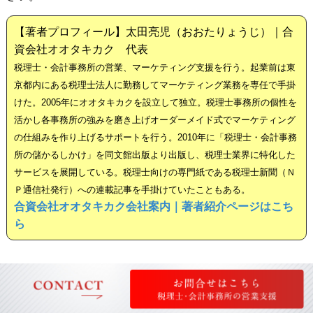
【著者プロフィール】太田亮児（おおたりょうじ）｜合
資会社オオタキカク 代表
税理士・会計事務所の営業、マーケティング支援を行う。起業前は東
京都内にある税理士法人に勤務してマーケティング業務を専任で手掛
けた。2005年にオオタキカクを設立して独立。税理士事務所の個性を
活かし各事務所の強みを磨き上げオーダーメイド式でマーケティング
の仕組みを作り上げるサポートを行う。2010年に「税理士・会計事務
所の儲かるしかけ」を同文館出版より出版し、税理士業界に特化した
サービスを展開している。税理士向けの専門紙である税理士新聞（Ｎ
Ｐ通信社発行）への連載記事を手掛けていたこともある。
合資会社オオタキカク会社案内｜著者紹介ページはこち
ら