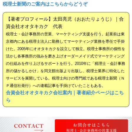
税理士新聞のご案内はこちらからどうぞ
【著者プロフィール】太田亮児（おおたりょうじ）｜合
資会社オオタキカク 代表
税理士・会計事務所の営業、マーケティング支援を行う。起業前は東
京都内にある税理士法人に勤務してマーケティング業務を専任で手掛
けた。2005年にオオタキカクを設立して独立。税理士事務所の個性を
活かし各事務所の強みを磨き上げオーダーメイド式でマーケティング
の仕組みを作り上げるサポートを行う。2010年に「税理士・会計事務
所の儲かるしかけ」を同文館出版より出版し、税理士業界に特化した
サービスを展開している。税理士向けの専門紙である税理士新聞（Ｎ
Ｐ通信社発行）への連載記事を手掛けていたこともある。
合資会社オオタキカク会社案内｜著者紹介ページはこち
ら