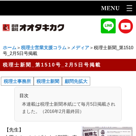
ホーム
＞
税理士営業支援コラム
＞
メディア
＞税理士新聞_第1510
号_2月5日号掲載
税理士新聞_第1510号_2月5日号掲載
税理士事務所
税理士新聞
顧問先拡大
目次
本連載は税理士新聞本紙にて毎月5日掲載され
ました。（2016年2月最終回）
【先生】