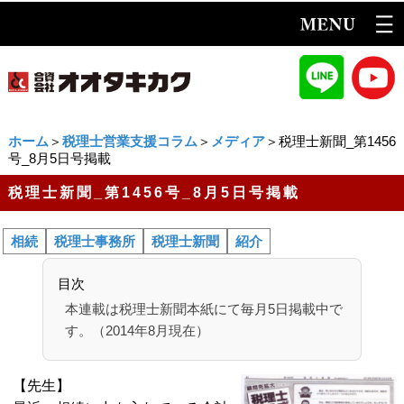
ホーム
＞
税理士営業支援コラム
＞
メディア
＞税理士新聞_第1456
号_8月5日号掲載
税理士新聞_第1456号_8月5日号掲載
相続
税理士事務所
税理士新聞
紹介
目次
本連載は税理士新聞本紙にて毎月5日掲載中で
す。（2014年8月現在）
【先生】