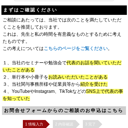
まずはご確認ください
ご相談にあたっては、当社では次のことを満たしていただ
くことを推奨しております。
これは、先生と私の時間を有意義なものとするために考え
たものです。
この考えについては
こちらのページをご覧ください
。
１、当社のセミナーや勉強会で
代表のお話を聞いていただ
いたことがある
２、単行本や小冊子を
お読みいただいたことがある
３、当社関与事務所様や従業員等から
紹介を受けた
４、YouTubeやInstagram、TikTokなどの
SNS上で代表の事
を知っていた
お問合せフォームからのご相談のお申込はこちら