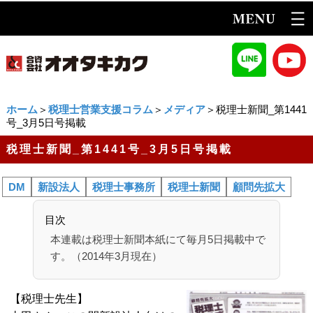
ホーム
＞
税理士営業支援コラム
＞
メディア
＞税理士新聞_第1441
号_3月5日号掲載
税理士新聞_第1441号_3月5日号掲載
DM
新設法人
税理士事務所
税理士新聞
顧問先拡大
目次
本連載は税理士新聞本紙にて毎月5日掲載中で
す。（2014年3月現在）
【税理士先生】