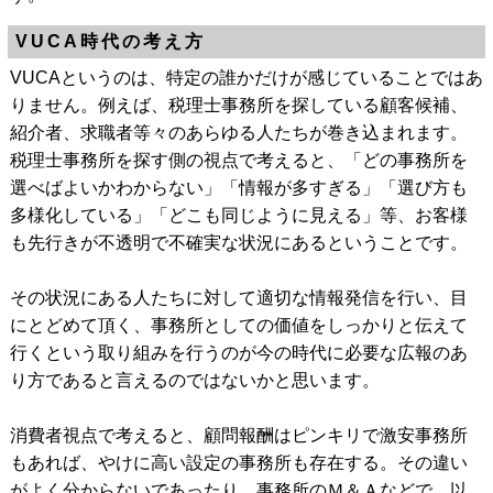
VUCA時代の考え方
VUCAというのは、特定の誰かだけが感じていることではあ
りません。例えば、税理士事務所を探している顧客候補、
紹介者、求職者等々のあらゆる人たちが巻き込まれます。
税理士事務所を探す側の視点で考えると、「どの事務所を
選べばよいかわからない」「情報が多すぎる」「選び方も
多様化している」「どこも同じように見える」等、お客様
も先行きが不透明で不確実な状況にあるということです。
その状況にある人たちに対して適切な情報発信を行い、目
にとどめて頂く、事務所としての価値をしっかりと伝えて
行くという取り組みを行うのが今の時代に必要な広報のあ
り方であると言えるのではないかと思います。
消費者視点で考えると、顧問報酬はピンキリで激安事務所
もあれば、やけに高い設定の事務所も存在する。その違い
がよく分からないであったり、事務所のＭ＆Ａなどで、以