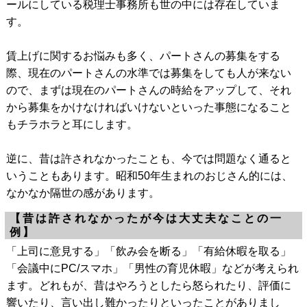
ールにしている税理士事務所も世の中には存在していま
す。
賃上げに関するお悩みも多く、パートさんの募集をする
際、現在のパートさんの水準では募集をしても人が来ない
ので、まずは現在のパートさんの時給をアップして、それ
から募集をかけなければいけないといった事態になること
もチラホラと耳にします。
逆に、昔は許されなかったことも、今では問題なく通ると
いうこともあります。昭和50年生まれのおじさん的には、
なかなか隔世の感があります。
【昔は許されなかったが今は大丈夫なことの一
例】
「上司に意見する」「飲み会を断る」「有給休暇を取る」
「会議中にPC/スマホ」「男性の育児休暇」などが考えられ
ます。どれもが、昔はやろうとしたら怒られたり、評価に
響いたり、言い出し難かったりといったことがありまし