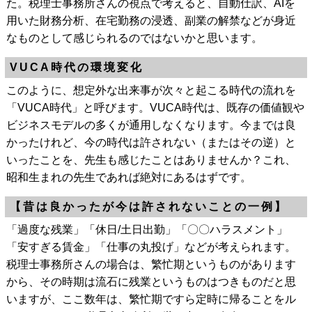
た。税理士事務所さんの視点で考えると、自動仕訳、AIを
用いた財務分析、在宅勤務の浸透、副業の解禁などが身近
なものとして感じられるのではないかと思います。
VUCA時代の環境変化
このように、想定外な出来事が次々と起こる時代の流れを
「VUCA時代」と呼びます。VUCA時代は、既存の価値観や
ビジネスモデルの多くが通用しなくなります。今までは良
かったけれど、今の時代は許されない（またはその逆）と
いったことを、先生も感じたことはありませんか？これ、
昭和生まれの先生であれば絶対にあるはずです。
【昔は良かったが今は許されないことの一例】
「過度な残業」「休日/土日出勤」「〇〇ハラスメント」
「安すぎる賃金」「仕事の丸投げ」などが考えられます。
税理士事務所さんの場合は、繁忙期というものがあります
から、その時期は流石に残業というものはつきものだと思
いますが、ここ数年は、繁忙期ですら定時に帰ることをル