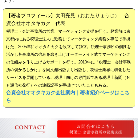
【著者プロフィール】太田亮児（おおたりょうじ）｜合
資会社オオタキカク 代表
税理士・会計事務所の営業、マーケティング支援を行う。起業前は東
京都内にある税理士法人に勤務してマーケティング業務を専任で手掛
けた。2005年にオオタキカクを設立して独立。税理士事務所の個性を
活かし各事務所の強みを磨き上げオーダーメイド式でマーケティング
の仕組みを作り上げるサポートを行う。2010年に「税理士・会計事務
所の儲かるしかけ」を同文館出版より出版し、税理士業界に特化した
サービスを展開している。税理士向けの専門紙である税理士新聞（Ｎ
Ｐ通信社発行）への連載記事を手掛けていたこともある。
合資会社オオタキカク会社案内｜著者紹介ページはこち
ら