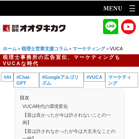
ホーム
＞
税理士営業支援コラム
＞
マーケティング
＞VUCA
税理士事務所の広告宣伝、マーケティングも
VUCAな時代
#AI
#Chat-
#Googleアルゴリ
#VUCA
マーケティ
GPT
ズム
ング
目次
VUCA時代の環境変化
【昔は良かったが今は許されないことの一
例】
【昔は許されなかったが今は大丈夫なことの
一例】