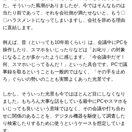
た。そういった風潮がありましたが、今ではそんなものは
当たり前であって、それを会社側が満たせないと、もう〇
〇ハラスメントになってしまいますし、会社を辞める理由
に直結します。
例えば、昔（といっても10年前くらい）は、会議中にPCを
操作したり、スマホをいじったりなどは「お叱り」の対象
になることが多かったように感じます。「今会議中だぞ！
何、スマホいじってるんだ！」といった具合です。PCで議
事録を取るということも一般的ではなく、「その手を止め
ろ」ぐらいの勢いのことも実際よくあった光景です。
しかし、そういった光景も今ではほとんど目にしなくなり
ました。もちろん大事な話をしている最中にPCやスマホを
いじっても良いという意味ではなく、その会議や打ち合わ
せに関係のあることを、デジタル機器を駆使して調査した
り検索したりするために使うというケースを想定していま
す。