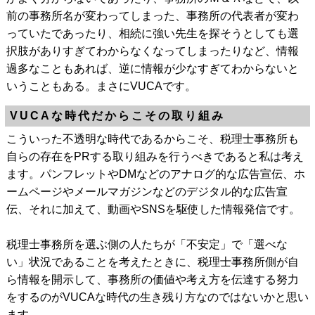
前の事務所名が変わってしまった、事務所の代表者が変わ
っていたであったり、相続に強い先生を探そうとしても選
択肢がありすぎてわからなくなってしまったりなど、情報
過多なこともあれば、逆に情報が少なすぎてわからないと
いうこともある。まさにVUCAです。
VUCAな時代だからこその取り組み
こういった不透明な時代であるからこそ、税理士事務所も
自らの存在をPRする取り組みを行うべきであると私は考え
ます。パンフレットやDMなどのアナログ的な広告宣伝、ホ
ームページやメールマガジンなどのデジタル的な広告宣
伝、それに加えて、動画やSNSを駆使した情報発信です。
税理士事務所を選ぶ側の人たちが「不安定」で「選べな
い」状況であることを考えたときに、税理士事務所側が自
ら情報を開示して、事務所の価値や考え方を伝達する努力
をするのがVUCAな時代の生き残り方なのではないかと思い
ます。