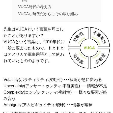
VUCA時代の考え方
VUCAな時代だからこその取り組み
先生はVUCAという言葉を耳にし
たことがありますか？
VUCAという言葉は、2010年代に
一般に広まったもので、もともと
はアメリカで軍事用語として使わ
れていたもののようです。
Volatility(ボラティリティ:変動性) ･･･状況が急に変わる
Uncertainty(アンサートゥンティ:不確実性) ･･･情報が不足
Complexity(コンプレクシティ:複雑性) ･･･様々な要素が絡
み合う
Ambiguity(アムビギュイティ:曖昧) ･･･情報が曖昧