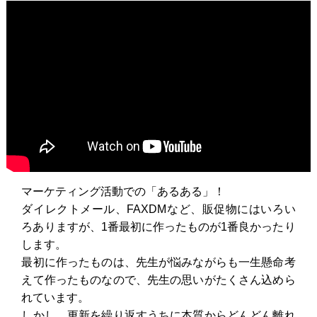
マーケティング活動での「あるある」！
ダイレクトメール、FAXDMなど、販促物にはいろい
ろありますが、1番最初に作ったものが1番良かったり
します。
最初に作ったものは、先生が悩みながらも一生懸命考
えて作ったものなので、先生の思いがたくさん込めら
れています。
しかし、更新を繰り返すうちに本質からどんどん離れ