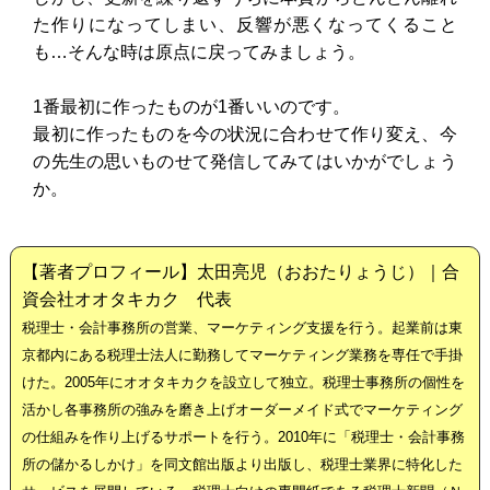
た作りになってしまい、反響が悪くなってくること
も…そんな時は原点に戻ってみましょう。
1番最初に作ったものが1番いいのです。
最初に作ったものを今の状況に合わせて作り変え、今
の先生の思いものせて発信してみてはいかがでしょう
か。
【著者プロフィール】太田亮児（おおたりょうじ）｜合
資会社オオタキカク 代表
税理士・会計事務所の営業、マーケティング支援を行う。起業前は東
京都内にある税理士法人に勤務してマーケティング業務を専任で手掛
けた。2005年にオオタキカクを設立して独立。税理士事務所の個性を
活かし各事務所の強みを磨き上げオーダーメイド式でマーケティング
の仕組みを作り上げるサポートを行う。2010年に「税理士・会計事務
所の儲かるしかけ」を同文館出版より出版し、税理士業界に特化した