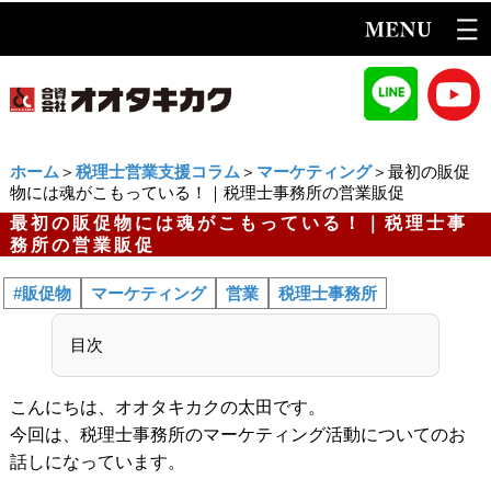
ホーム
＞
税理士営業支援コラム
＞
マーケティング
＞最初の販促
物には魂がこもっている！｜税理士事務所の営業販促
最初の販促物には魂がこもっている！｜税理士事
務所の営業販促
#販促物
マーケティング
営業
税理士事務所
目次
こんにちは、オオタキカクの太田です。
今回は、税理士事務所のマーケティング活動についてのお
話しになっています。