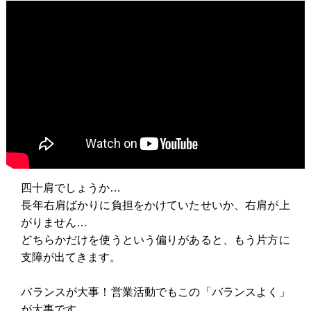
四十肩でしょうか…
長年右肩ばかりに負担をかけていたせいか、右肩が上
がりません…
どちらかだけを使うという偏りがあると、もう片方に
支障が出てきます。
バランスが大事！営業活動でもこの「バランスよく」
が大事です。