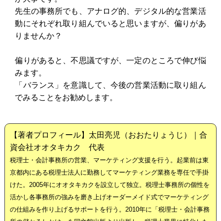
先生の事務所でも、アナログ的、デジタル的な営業活
動にそれぞれ取り組んでいると思いますが、偏りがあ
りませんか？
偏りがあると、不思議ですが、一定のところで伸び悩
みます。
「バランス」を意識して、今後の営業活動に取り組ん
でみることをお勧めします。
【著者プロフィール】太田亮児（おおたりょうじ）｜合
資会社オオタキカク 代表
税理士・会計事務所の営業、マーケティング支援を行う。起業前は東
京都内にある税理士法人に勤務してマーケティング業務を専任で手掛
けた。2005年にオオタキカクを設立して独立。税理士事務所の個性を
活かし各事務所の強みを磨き上げオーダーメイド式でマーケティング
の仕組みを作り上げるサポートを行う。2010年に「税理士・会計事務