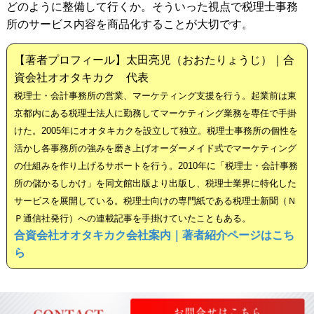
どのように整備して行くか。そういった視点で税理士事務
所のサービス内容を商品化することが大切です。
【著者プロフィール】太田亮児（おおたりょうじ）｜合
資会社オオタキカク 代表
税理士・会計事務所の営業、マーケティング支援を行う。起業前は東
京都内にある税理士法人に勤務してマーケティング業務を専任で手掛
けた。2005年にオオタキカクを設立して独立。税理士事務所の個性を
活かし各事務所の強みを磨き上げオーダーメイド式でマーケティング
の仕組みを作り上げるサポートを行う。2010年に「税理士・会計事務
所の儲かるしかけ」を同文館出版より出版し、税理士業界に特化した
サービスを展開している。税理士向けの専門紙である税理士新聞（Ｎ
Ｐ通信社発行）への連載記事を手掛けていたこともある。
合資会社オオタキカク会社案内｜著者紹介ページはこち
ら