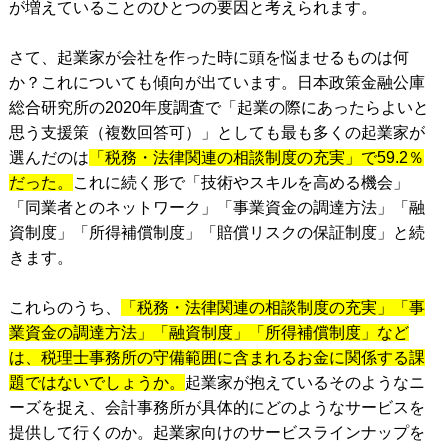
が増えていることのひとつの要因と考えられます。
さて、起業家が会社を作った時に頭を悩ませるものは何
か？これについても傾向が出ています。日本政策金融公庫
総合研究所の2020年度調査で「起業の際にあったらよいと
思う支援策（複数回答可）」としても最も多くの起業家が
選んだのは
「税務・法律関連の相談制度の充実」で59.2％
だった。
これに続く形で「技術やスキルを高める機会」
「同業者とのネットワーク」「事業資金の調達方法」「融
資制度」「所得補償制度」「賠償リスクの保証制度」と続
きます。
これらのうち、
「税務・法律関連の相談制度の充実」「事
業資金の調達方法」「融資制度」「所得補償制度」など
は、税理士事務所の守備範囲に含まれるお金に関係する課
題ではないでしょうか。
起業家が抱えているそのようなニ
ーズを捉え、会計事務所が具体的にどのようなサービスを
提供して行くのか。起業家向けのサービスラインナップを