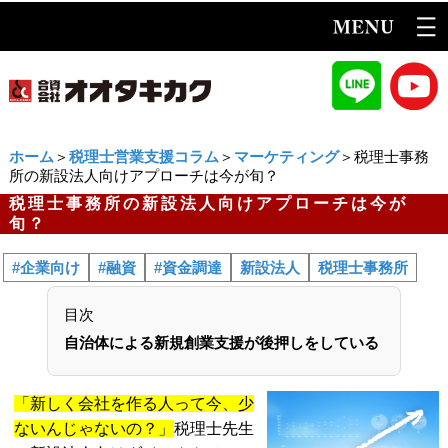
ホーム
＞
税理士営業支援コラム
＞
マーケティング
＞税理士事務
所の新設法人向けアプローチは今が旬？
税理士事務所の新設法人向けアプローチは今が
旬？
#企業向け
#融資
#資金調達
新設法人
税理士事務所
目次
自治体による新規創業支援が後押しをしている
「新しく会社を作る人って今、少
ないんじゃないの？」
税理士先生