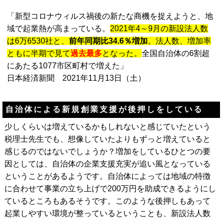
「新型コロナウィルス禍後の新たな商機を捉えようと、地
域で起業熱が高まっている。
2021年4～9月の新設法人数
は6万6530社と、
前年同期比34.6％増加
。法人数、増加率
ともに半期で見て
過去最多
となった。
全国自治体の6割超
にあたる1077市区町村で増えた」
日本経済新聞 2021年11月13日（土）
自治体による新規創業支援が後押しをしている
少しくらいは増えているかもしれないと感じていたという
税理士先生でも、想像していたよりもずっと増えていると
感じるのではないでしょうか？増加をしているひとつの要
因としては、自治体の企業支援充実が追い風となっている
ということがあるようです。自治体によっては地域の特徴
に合わせて事業の立ち上げで200万円を助成できるようにし
ているところもあるそうです。このような後押しもあって
起業しやすい環境が整っているということも、新設法人数