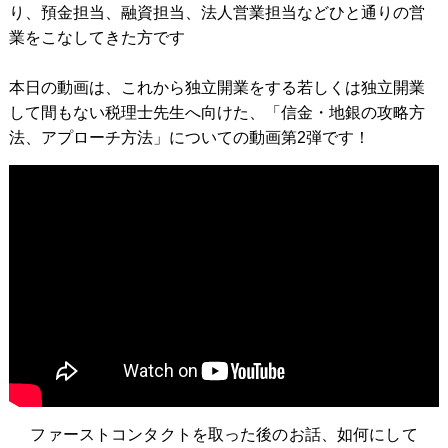
り、預金担当、融資担当、法人営業担当などひと通りの営
業をこなしてきた方です
本日の動画は、これから独立開業をする若しくは独立開業
して間もない税理士先生へ向けた、「信金・地銀の攻略方
法、アプローチ方法」についての動画第2弾です！
ファーストコンタクトを取った後のお話、如何にして