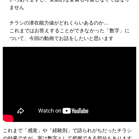
ません
チラシの潜在能力値がどれくらいあるのか…
これまではお答えすることができなかった「数字」に
ついて、今回の動画でお話をしたいと思います
これまで「感覚」や「経験則」で語られがちだったチラシ
の効果ですが、実は数字として把握できる部分もあります