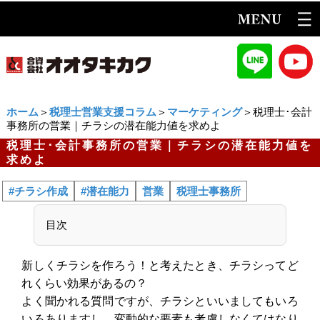
ホーム
＞
税理士営業支援コラム
＞
マーケティング
＞税理士･会計
事務所の営業｜チラシの潜在能力値を求めよ
税理士･会計事務所の営業｜チラシの潜在能力値を
求めよ
#チラシ作成
#潜在能力
営業
税理士事務所
目次
新しくチラシを作ろう！と考えたとき、チラシってど
れくらい効果があるの？
よく聞かれる質問ですが、チラシといいましてもいろ
いろありますし、変動的な要素も考慮しなくてはなり