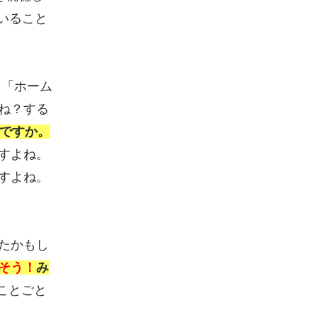
ていること
、「ホーム
ね？する
いですか。
すよね。
すよね。
たかもし
そう！
み
ことごと