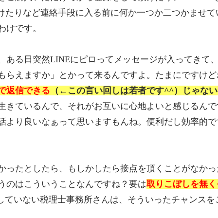
して頂けたりなど連絡手段に入る前に何か一つか二つかませ
わけです。
、ある日突然LINEにピロってメッセージが入ってきて
もらえますか」とかって来るんですよ。たまにですけど
で返信できる
（←この言い回しは若者です^^）じゃな
生きているんで、それがお互いに心地よいと感じるんで
電話より良いなぁって思いますもんね。便利だし効率的で
かったとしたら、もしかしたら接点を頂くことがなかっ
うのはこういうことなんですね？要は
取りこぼしを無く
用していない税理士事務所さんは、そういったチャンスを