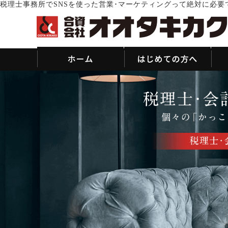
税理士事務所でSNSを使った営業･マーケティングって絶対に必要