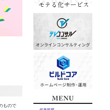
のもので
代表挨拶