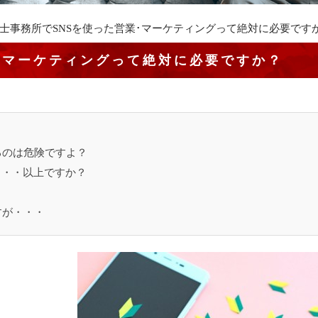
士事務所でSNSを使った営業･マーケティングって絶対に必要です
･マーケティングって絶対に必要ですか？
るのは危険ですよ？
・・・以上ですか？
すが・・・