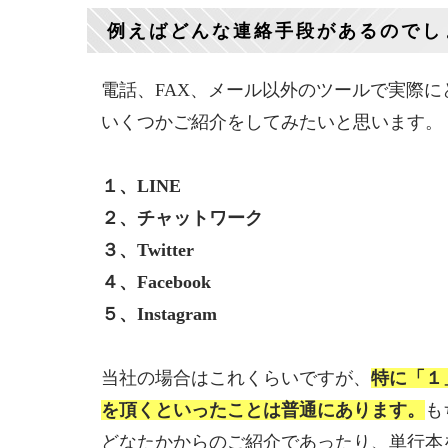
例えばどんな連絡手段があるのでし
電話、FAX、メール以外のツールで実際
いくつかご紹介をしてみたいと思います。
１、LINE
２、チャットワーク
３、Twitter
４、Facebook
５、Instagram
当社の場合はこれくらいですが、
特に「１
を頂くといったことは普通にあります。
も
どなたかからのご紹介であったり、単行本を