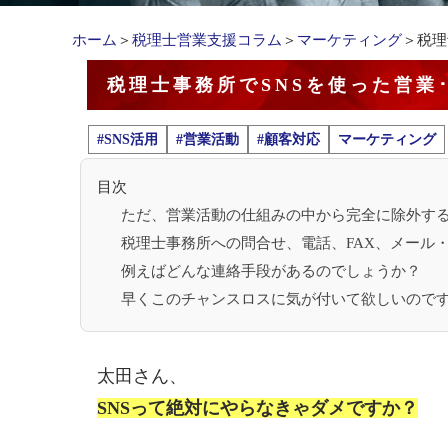
ホーム
＞
税理士営業支援コラム
＞
マーケティング
＞税理
税理士事務所でSNSを使った営業
#SNS活用
#営業活動
#顧客対応
マーケティング
目次
ただ、営業活動の仕組みの中から完全に除外す
税理士事務所への問合せ、電話、FAX、メール
例えばどんな連絡手段があるのでしょうか？
早くこのチャンスロスに気が付いて欲しいので
太田さん、
SNSって絶対にやらなきゃダメですか？