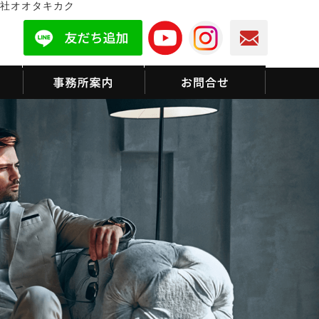
社オオタキカク