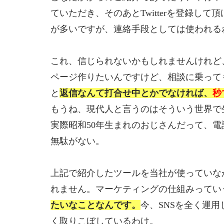
ていただき、そのあとTwitterを登録
が多いですが、連絡手段としては使われる
これ、信じられないかもしれませんけれど
ページ作りたいんですけど、相談に乗って
と
返信なんて打合せ中とかでなければ、
秒
もうね、現代人と言うのはそういう世界で
実際昭和50年生まれのおじさんだって、
無駄がない。
上記で紹介したツールを当社が使っていな
れません。マーケティングの仕組みってい
たいなことなんです。
今、SNSを全く運
く取りこぼしているわけ。