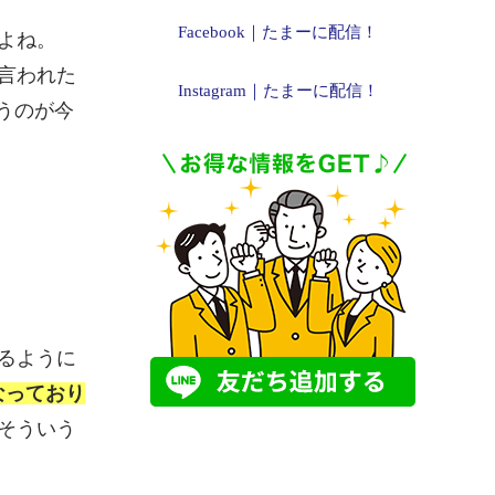
Facebook｜たまーに配信！
よね。
言われた
Instagram｜たまーに配信！
うのが今
るように
なっており
そういう