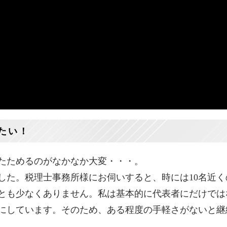
たい！
したためるのがなかなか大変・・・。
した。税理士事務所様にお伺いすると、時には10名近く
とも少なくありません。私は基本的に代表者にだけでは
にしています。そのため、ある程度の手軽さがないと継