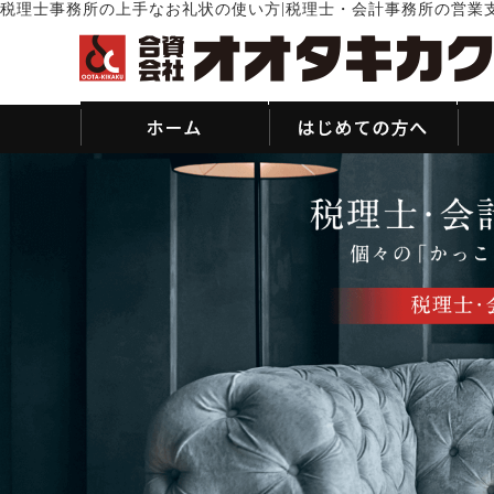
|
税理士事務所の上手なお礼状の使い方
税理士・会計事務所の営業