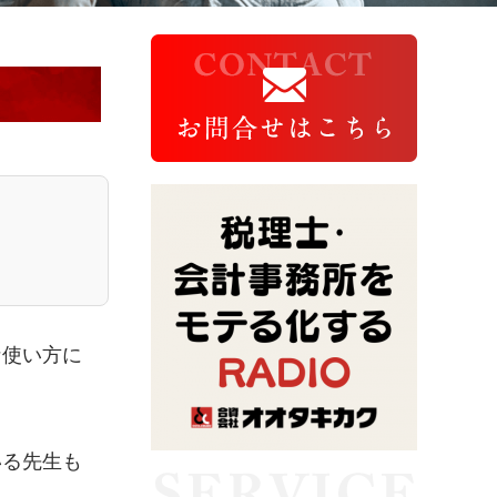
な使い方に
いる先生も