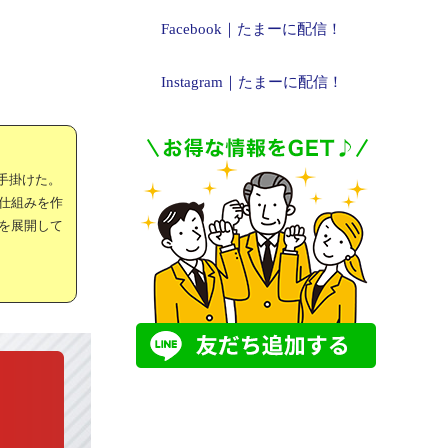
Facebook｜たまーに配信！
Instagram｜たまーに配信！
手掛けた。
仕組みを作
を展開して