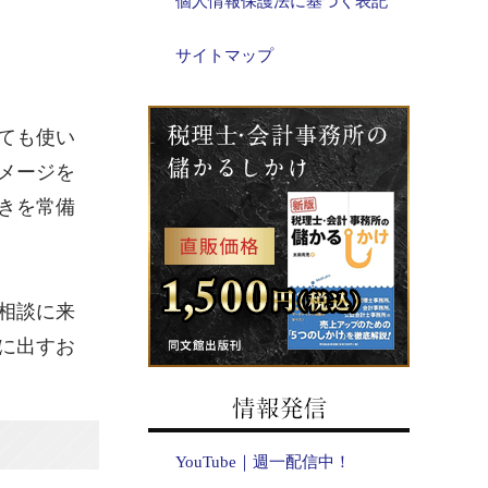
個人情報保護法に基づく表記
サイトマップ
ても使い
メージを
きを常備
相談に来
に出すお
YouTube｜週一配信中！