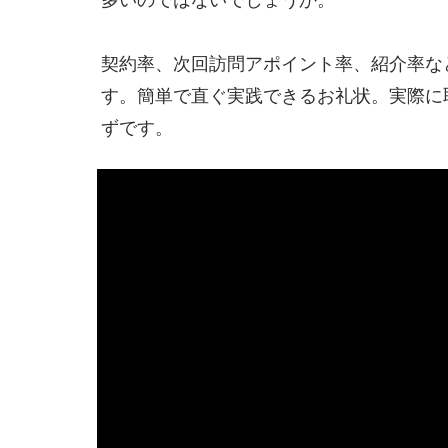
契約率、次回訪問アポイント率、紹介率な
す。簡単で直ぐ実践できるお礼状。実際に
ずです。