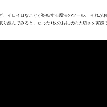
ど、イロイロなことが好転する魔法のツール。 それが
取り組んでみると、たった1枚のお礼状の大切さを実感