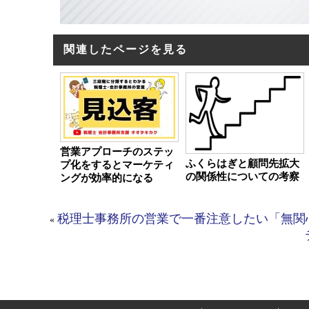
関連したページを見る
営業アプローチのステッ
ふくらはぎと顧問先拡大
プ化をするとマーケティ
の関係性についての考察
ングが効率的になる
税理士事務所の営業で一番注意したい「無関
«