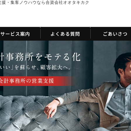
支援・集客ノウハウなら合資会社オオタキカク