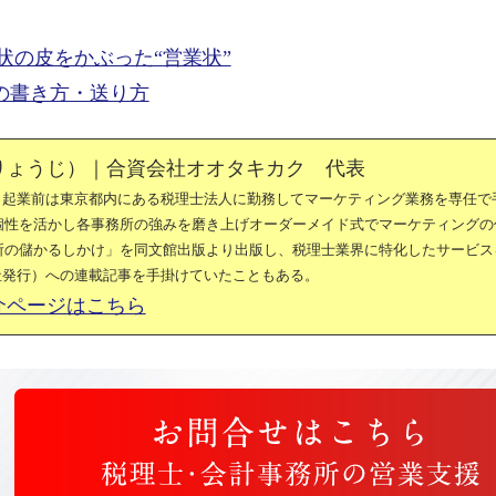
状の皮をかぶった“営業状”
の書き方・送り方
りょうじ）｜合資会社オオタキカク 代表
。起業前は東京都内にある税理士法人に勤務してマーケティング業務を専任で
の個性を活かし各事務所の強みを磨き上げオーダーメイド式でマーケティングの
務所の儲かるしかけ」を同文館出版より出版し、税理士業界に特化したサービス
社発行）への連載記事を手掛けていたこともある。
介ページはこちら