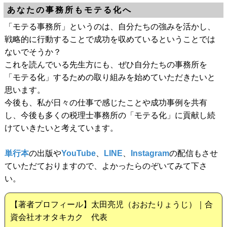
あなたの事務所もモテる化へ
「モテる事務所」というのは、自分たちの強みを活かし、
戦略的に行動することで成功を収めているということでは
ないでそうか？
これを読んでいる先生方にも、ぜひ自分たちの事務所を
「モテる化」するための取り組みを始めていただきたいと
思います。
今後も、私が日々の仕事で感じたことや成功事例を共有
し、今後も多くの税理士事務所の「モテる化」に貢献し続
けていきたいと考えています。
単行本
の出版や
YouTube
、
LINE
、
Instagram
の配信もさせ
ていただておりますので、よかったらのぞいてみて下さ
い。
【著者プロフィール】太田亮児（おおたりょうじ）｜合
資会社オオタキカク 代表