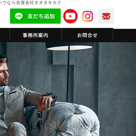
ハウなら合資会社オオタキカク