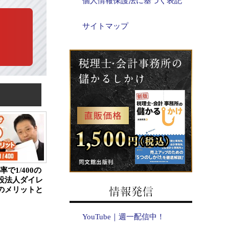
個人情報保護法に基づく表記
サイトマップ
率で1/400の
設法人ダイレ
のメリットと
YouTube｜週一配信中！