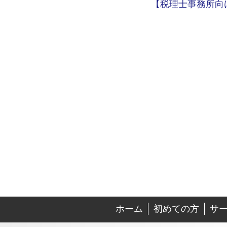
【税理士事務所向
ホーム
初めての方
サ