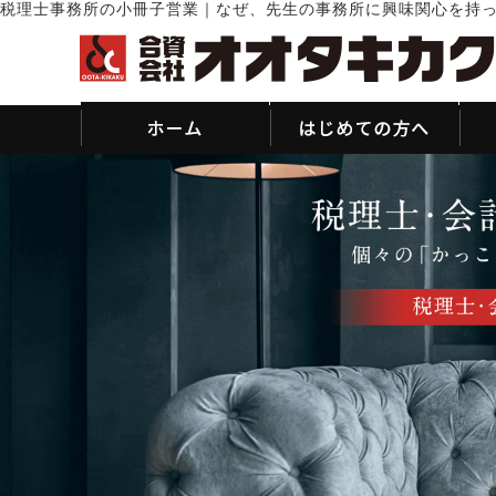
税理士事務所の小冊子営業｜なぜ、先生の事務所に興味関心を持