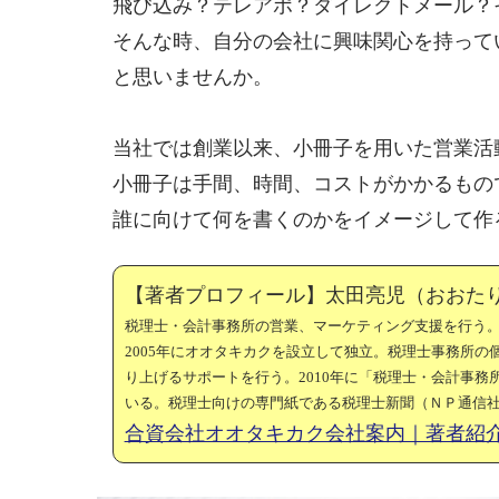
飛び込み？テレアポ？ダイレクトメール？
そんな時、自分の会社に興味関心を持って
と思いませんか。
当社では創業以来、小冊子を用いた営業活
小冊子は手間、時間、コストがかかるもの
誰に向けて何を書くのかをイメージして作
【著者プロフィール】太田亮児（おおた
税理士・会計事務所の営業、マーケティング支援を行う
2005年にオオタキカクを設立して独立。税理士事務所
り上げるサポートを行う。2010年に「税理士・会計事
いる。税理士向けの専門紙である税理士新聞（ＮＰ通信
合資会社オオタキカク会社案内｜著者紹