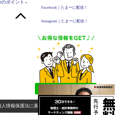
つのポイント
»
Facebook｜たまーに配信！
Instagram｜たまーに配信！
個人情報保護法に基づく表記