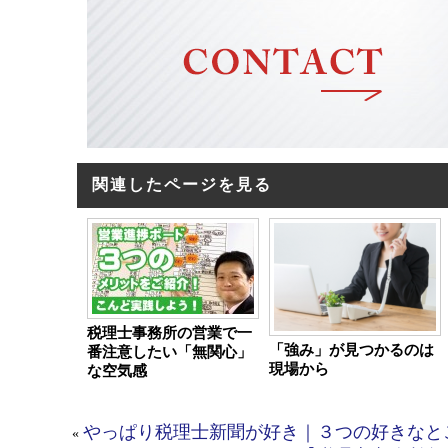
関連したページを見る
税理士事務所の営業で一
「強み」が見つかるのは
番注意したい「無関心」
現場から
な空気感
やっぱり税理士新聞が好き｜３つの好きなと
«