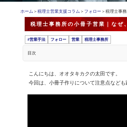
ホーム
＞
税理士営業支援コラム
＞
フォロー
＞税理士事務
税理士事務所の小冊子営業｜なぜ
#営業手法
フォロー
営業
税理士事務所
目次
こんにちは、オオタキカクの太田です。
今回は、小冊子作りについて注意点なども