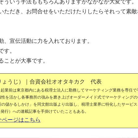
そういう手法ももちろんありますがなかなか大変です。
いただき、お問合せをいただけたりしたらそれって素敵
動、宣伝活動に力を入れております。
です。
ることが大事です。
りょうじ）｜合資会社オオタキカク 代表
。起業前は東京都内にある税理士法人に勤務してマーケティング業務を専任で
の個性を活かし各事務所の強みを磨き上げオーダーメイド式でマーケティングの
務所の儲かるしかけ」を同文館出版より出版し、税理士業界に特化したサービス
社発行）への連載記事を手掛けていたこともある。
介ページはこちら