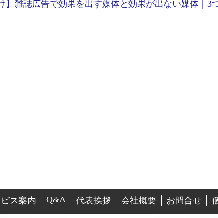
け】雑誌広告で効果を出す媒体と効果が出ない媒体｜3
Q&A
ービス案内
代表挨拶
会社概要
お問合せ