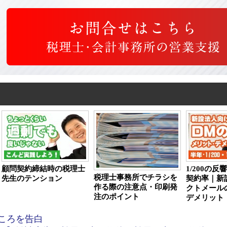
顧問契約締結時の税理士
1/200の反響
税理士事務所でチラシを
先生のテンション
契約率｜新
作る際の注意点・印刷発
クトメール
注のポイント
デメリット
ころを告白