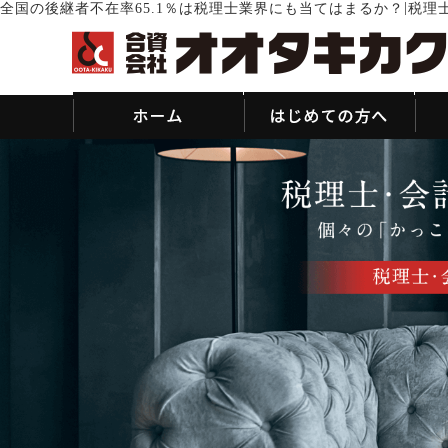
|
全国の後継者不在率65.1％は税理士業界にも当てはまるか？
税理