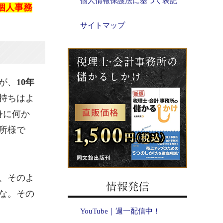
個人情報保護法に基づく表記
個人事務
サイトマップ
が、
10年
持ちはよ
身に何か
所様で
、そのよ
な。その
YouTube｜週一配信中！