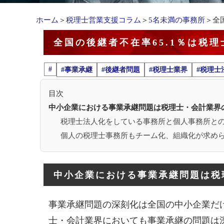
ホーム
＞
税理士営業支援コラム
＞
5名未満の事務所
＞全
全国の後継者不在率65.1％は税
#
#事業承継
#後継者問題
#税理士業界
#税理士
目次
中小企業における事業承継問題は税理士・会計業界
税理士法人化をしている事務所と個人事務所と
個人の税理士事務所もチーム化、組織化が求め
中小企業における事業承継問題は税
事業承継問題の深刻化は全国の中小企業だ
士・会計業界においても事業承継の問題は