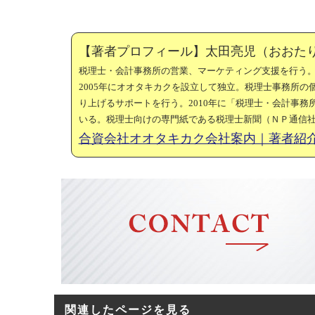
【著者プロフィール】太田亮児（おおた
税理士・会計事務所の営業、マーケティング支援を行う
2005年にオオタキカクを設立して独立。税理士事務所
り上げるサポートを行う。2010年に「税理士・会計事
いる。税理士向けの専門紙である税理士新聞（ＮＰ通信
合資会社オオタキカク会社案内｜著者紹
関連したページを見る