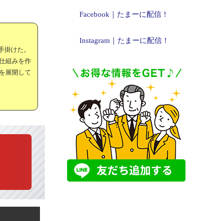
Facebook｜たまーに配信！
Instagram｜たまーに配信！
手掛けた。
仕組みを作
を展開して