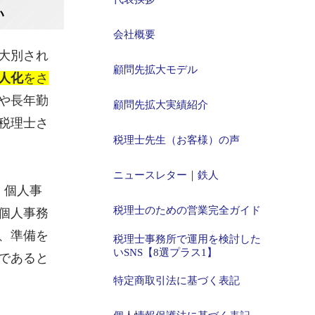
い
会社概要
大別され
顧問先拡大モデル
人化
をさ
や長年勤
顧問先拡大実績紹介
税理士さ
税理士先生（お客様）の声
ニュースレター｜鉄人
、個人事
税理士のための営業完全ガイド
個人事務
、準備を
税理士事務所で運用を検討した
いSNS【8選プラス1】
であると
特定商取引法に基づく表記