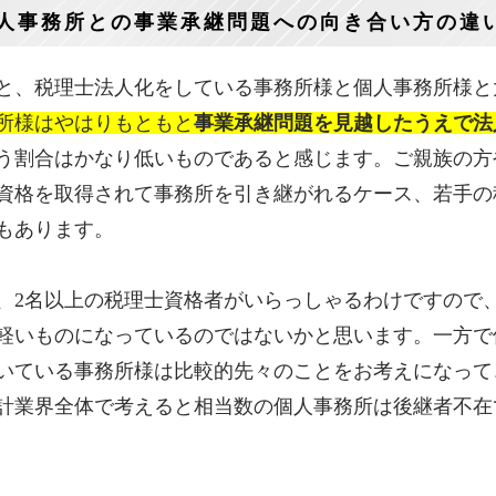
人事務所との事業承継問題への向き合い方の違
と、税理士法人化をしている事務所様と個人事務所様と
所様はやはりもともと
事業承継問題を見越したうえで法
う割合はかなり低いものであると感じます。ご親族の方
資格を取得されて事務所を引き継がれるケース、若手の
もあります。
、2名以上の税理士資格者がいらっしゃるわけですので
軽いものになっているのではないかと思います。一方で
いている事務所様は比較的先々のことをお考えになって
計業界全体で考えると相当数の個人事務所は後継者不在