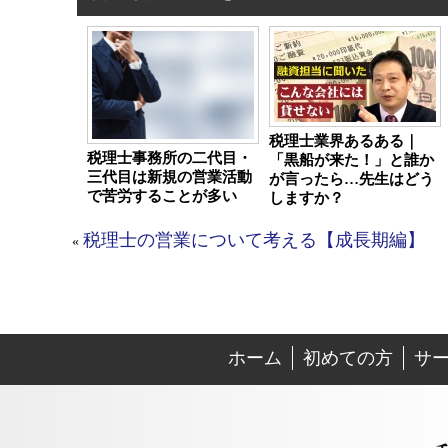
税理士業界あるある｜
税理士事務所の二代目・
「黒船が来た！」と誰か
三代目は新規の営業活動
が言ったら…先生はどう
で苦労することが多い
しますか？
税理士の営業について考える【成長期編】
«
ホーム
初めての方
サ