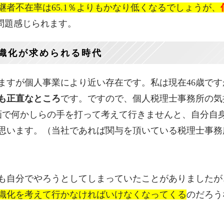
者不在率は65.1％よりもかなり低くなるでしょうが、
問題感じられます。
織化が求められる時代
ますが個人事業により近い存在です。私は現在46歳です
も正直なところ
です。ですので、個人税理士事務所の気
計画で何かしらの手を打って考えて行きませんと、自分自
思います。（当社であれば関与を頂いている税理士事務
も自分でやろうとしてしまっていたことがありましたが
織化を考えて行かなければいけなくなってくる
のだろう