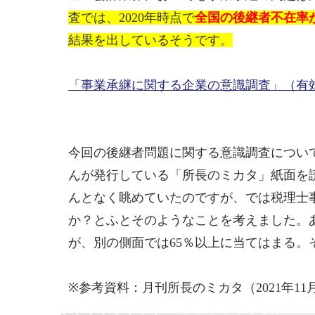
査では、2020年時点で
全国の後継者不在率が6
結果を出しているそうです。
「事業承継に関する企業の意識調査」（有効回
今回の後継者問題に関する意識調査につい
んが発行している「所長のミカタ」紙面を読
んとなく眺めていたのですが、では税理士
か？とふとそのようなことを考えました。
が、別の側面では65％以上に当てはまる。
※参考資料：月刊所長のミカタ（2021年11月