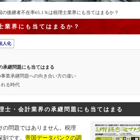
国の後継者不在率65.1％は税理士業界にも当てはまるか？
理士業界にも当てはまるか？
法人化
の承継問題にも当てはまる
の事業承継問題への向き合い方の違い
られる時代
理士・会計業界の承継問題にも当てはまる
けの問題ではありません。税理
深刻です。
帝国データバンクの調