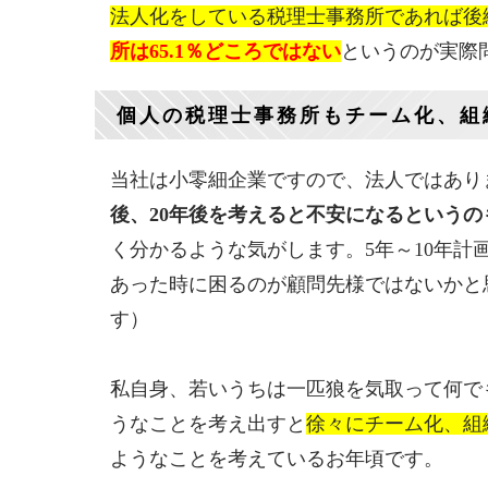
法人化をしている税理士事務所であれば後継
所は65.1％どころではない
というのが実際
個人の税理士事務所もチーム化、組
当社は小零細企業ですので、法人ではあり
後、20年後を考えると不安になるというの
く分かるような気がします。5年～10年
あった時に困るのが顧問先様ではないかと
す）
私自身、若いうちは一匹狼を気取って何で
うなことを考え出すと
徐々にチーム化、組
ようなことを考えているお年頃です。