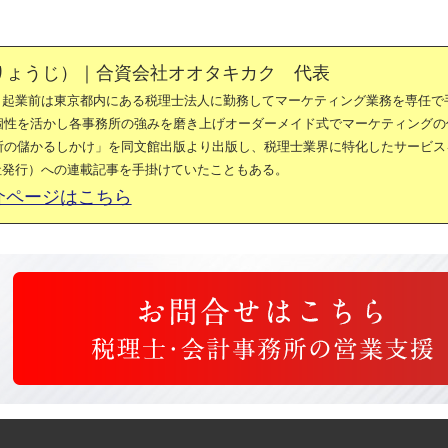
りょうじ）｜合資会社オオタキカク 代表
。起業前は東京都内にある税理士法人に勤務してマーケティング業務を専任で
の個性を活かし各事務所の強みを磨き上げオーダーメイド式でマーケティングの
務所の儲かるしかけ」を同文館出版より出版し、税理士業界に特化したサービス
社発行）への連載記事を手掛けていたこともある。
介ページはこちら