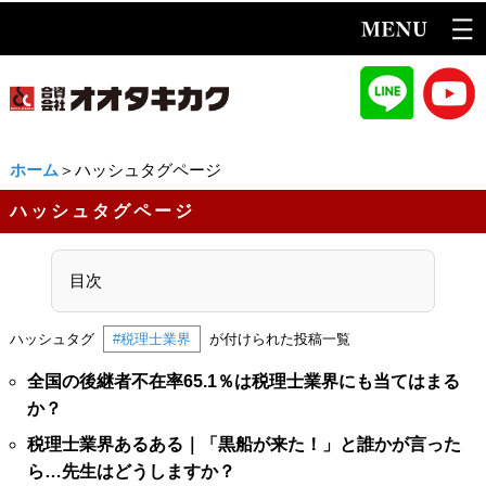
ホーム
＞ハッシュタグページ
ハッシュタグページ
目次
ハッシュタグ
#税理士業界
が付けられた投稿一覧
全国の後継者不在率65.1％は税理士業界にも当てはまる
か？
税理士業界あるある｜「黒船が来た！」と誰かが言った
ら…先生はどうしますか？