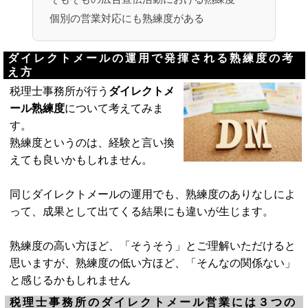
個別の営業対応にも熟練度がある
ダイレクトメールの運用で発揮される熟練度の考
え方
税理士事務所が行う
ダイレクトメ
ール熟練度
について考えてみま
す。
熟練度というのは、経験と言い換
えても良いかもしれません。
同じダイレクトメールの運用でも、熟練度のありなしによ
って、成果として出てくる結果にも違いが生じます。
熟練度の高い方ほど、「そうそう」とご理解いただけると
思いますが、熟練度の低い方ほど、「そんなの関係ない」
と感じるかもしれません
税理士事務所のダイレクトメール営業には３つの