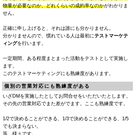
物量が必要なのか、どれくらいの成約率なのか
がわかりま
せん。
正確に申し上げると、それは誰にも分かりません。
分かりませんので、慣れている人は最初に
テストマーケテ
ィング
を行います。
一定期間、ある程度まとまった活動をテストとして実施し
ます。
このテストマーケティングにも熟練度があります。
個別の営業対応にも熟練度がある
いざDMを実施したとしてお問合せをいただいたとします。
その先の営業対応でまた差がでます。ここも熟練度です。
1/2で決めることができる、1/3で決めることができる、1/5
でも決まらない。
等、様々です。