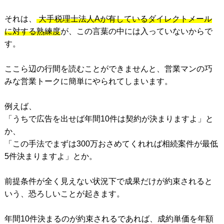
それは、
大手税理士法人Aが有しているダイレクトメール
に対する熟練度
が、この言葉の中には入っていないからで
す。
ここら辺の行間を読むことができませんと、営業マンの巧
みな営業トークに簡単にやられてしまいます。
例えば、
「うちで広告を出せば年間10件は契約が決まりますよ」と
か、
「この手法でまずは300万おさめてくれれば相続案件が最低
5件決まりますよ」とか。
前提条件が全く見えない状況下で成果だけが約束されると
いう、恐ろしいことが起きます。
年間10件決まるのが約束されるであれば、成約単価を年額