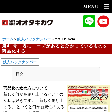
ホーム
＞
鉄人バックナンバー
＞tetsujin_vol41
第41号 既にニーズがあると分かっているものを
商品化する
鉄人バックナンバー
目次
商品化の進め方について
新しく何かを創り上げるというの
が私は好きです。「新しく創り上
げる」 というと何か新規性のある