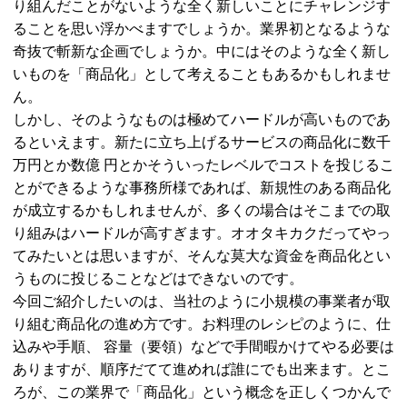
り組んだことがないような全く新しいことにチャレンジす
ることを思い浮かべますでしょうか。業界初となるような
奇抜で斬新な企画でしょうか。中にはそのような全く新し
いものを「商品化」として考えることもあるかもしれませ
ん。
しかし、そのようなものは極めてハードルが高いものであ
るといえます。新たに立ち上げるサービスの商品化に数千
万円とか数億 円とかそういったレベルでコストを投じるこ
とができるような事務所様であれば、新規性のある商品化
が成立するかもしれませんが、多くの場合はそこまでの取
り組みはハードルが高すぎます。オオタキカクだってやっ
てみたいとは思いますが、そんな莫大な資金を商品化とい
うものに投じることなどはできないのです。
今回ご紹介したいのは、当社のように小規模の事業者が取
り組む商品化の進め方です。お料理のレシピのように、仕
込みや手順、 容量（要領）などで手間暇かけてやる必要は
ありますが、順序だてて進めれば誰にでも出来ます。とこ
ろが、この業界で「商品化」という概念を正しくつかんで