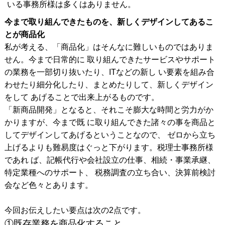
いる事務所様は多くはありません。
今まで取り組んできたものを、新しくデザインしてあるこ
とが商品化
私が考える、「商品化」はそんなに難しいものではありま
せん。今まで日常的に 取り組んできたサービスやサポート
の業務を一部切り抜いたり、ITなどの新し い要素を組み合
わせたり細分化したり、まとめたりして、新しくデザイン
をして あげることで出来上がるものです。
「新商品開発」となると、それこそ膨大な時間と労力がか
かりますが、今まで既 に取り組んできた諸々の事を商品と
してデザインしてあげるということなので、 ゼロから立ち
上げるよりも難易度はぐっと下がります。税理士事務所様
であれ ば、記帳代行や会社設立の仕事、相続・事業承継、
特定業種へのサポート、 税務調査の立ち合い、決算前検討
会など色々とあります。
今回お伝えしたい要点は次の2点です。
①既存業務を商品化すること