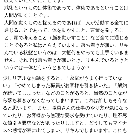
教えていただいたことです。
武術というものは体術であって、体術であるということは
人間が動くことです。
人間が動くものと捉えるのであれば、人が活動する全てに
通じることであって、体を動かすこと、言葉を発するこ
と、頭で考えること（脳を動かすこと）など全てに通じる
ことであると私はとらえています。落ち着きが無い、リキ
んでいる状態というのは、大抵何をやっても上手くいきま
せん。それでは落ち着きが無いとき、リキんでいるときと
いうのは一体どういうときでしょうか？
少しリアルなお話をすると、「家庭がうまく行っていな
い」「やめてしまった職員がお客様を引き抜いた」「解約
が続いてしまった」などのことがあると、当然のことなが
ら落ち着きがなくなってしまいます。これは誰しもそうな
ると思います。 また、職員さんの仕事のやり方が気になっ
ていたり、お客様から無理な要求を受けていたり、理不尽
な値引き要求などがあったりしますと、どうしてもマイナ
スの感情が表に出てしまい、リキんでしまいます。これも