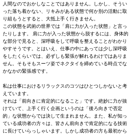
人間なのでおかしなことではありません。しかし、そうい
った落ち着かない、リキみがある状態で何か別の活動に取
り組もうとすると、大抵上手く行きません。
この状態を武術の世界では「肩に力が入った状態」と言っ
たりします。 肩に力が入った状態から脱するには、身体的
な部分で見ると、深呼吸をして呼吸を整えることがわかり
やすそうです。とはいえ、仕事の中にあっては少し深呼吸
をしたくらいでは、必ずしも緊張が解れるわけではありま
せん。そもそもスーツ姿でネクタイを締めている時点でな
かなかの緊張感です。
私は仕事におけるリラックスのコツはひとつしかないと考
えています。
それは「前向きに肯定的になること」です。絶妙に力が抜
けていて、上手く行く企画というのは「後ろ向きで否定
的」な状態からでは決して生まれません。また、私が知っ
ている成功者の方々は、皆さん前向きで肯定的になる技術
に長けていらっしゃいます。しかし成功者の方も最初から