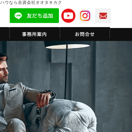
ウハウなら合資会社オオタキカク