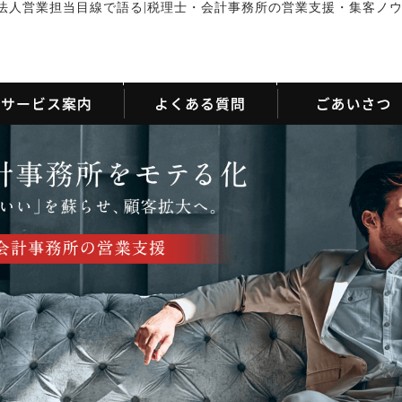
|
法人営業担当目線で語る
税理士・会計事務所の営業支援・集客ノ