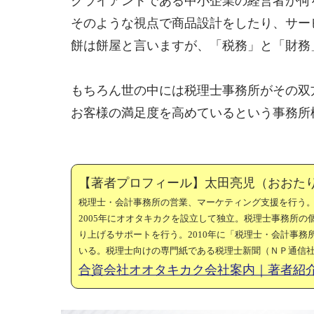
クライアントである中小企業の経営者が何
そのような視点で商品設計をしたり、サー
餅は餅屋と言いますが、「税務」と「財務
もちろん世の中には税理士事務所がその双
お客様の満足度を高めているという事務所
【著者プロフィール】太田亮児（おおた
税理士・会計事務所の営業、マーケティング支援を行う
2005年にオオタキカクを設立して独立。税理士事務所
り上げるサポートを行う。2010年に「税理士・会計事
いる。税理士向けの専門紙である税理士新聞（ＮＰ通信
合資会社オオタキカク会社案内｜著者紹