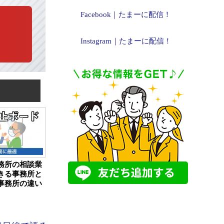
Facebook｜たまーに配信！
Instagram｜たまーに配信！
務所の相談業
きる事務所と
事務所の違い