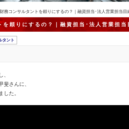
財務コンサルタントを頼りにするの？｜融資担当･法人営業担当目
トを頼りにするの？｜融資担当･法人営業担当
ルタント
し、
甲斐さんに、
ました。