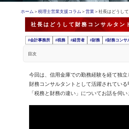
ホーム
＞
税理士営業支援コラム
＞
営業
＞社長はどうして
社長はどうして財務コンサルタン
#会計事務所
#税務
#経営者
#財務
#財務コンサ
目次
今回は、信用金庫での勤務経験を経て独立
財務コンサルタントとして活躍されている
「税務と財務の違い」についてお話を伺い