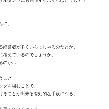
サルタントにも相談する…それはどうして？
んに、
。
る経営者が多くいらっしゃるのだとか。
に考えているのでしょうか。
るのか…
うこと！
ッグを組むことで、
げることが出来る有効的な手段になる。