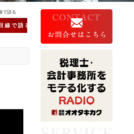
線で語る
目線で語る