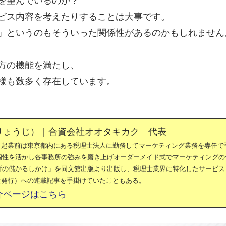
を望んでいるのか？
ビス内容を考えたりすることは大事です。
」というのもそういった関係性があるのかもしれません
方の機能を満たし、
様も数多く存在しています。
りょうじ）｜合資会社オオタキカク 代表
。起業前は東京都内にある税理士法人に勤務してマーケティング業務を専任で
の個性を活かし各事務所の強みを磨き上げオーダーメイド式でマーケティングの
務所の儲かるしかけ」を同文館出版より出版し、税理士業界に特化したサービス
社発行）への連載記事を手掛けていたこともある。
介ページはこちら