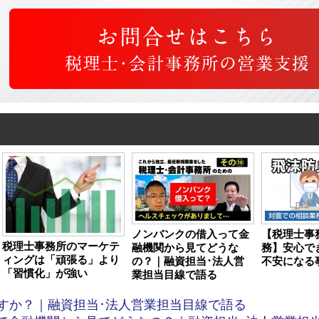
ノンバンクの借入って金
【税理士事
税理士事務所のマーケテ
融機関から見てどうな
務】安心で
ィングは「頑張る」より
の？｜融資担当･法人営
不安になる
「習慣化」が強い
業担当目線で語る
すか？｜融資担当･法人営業担当目線で語る