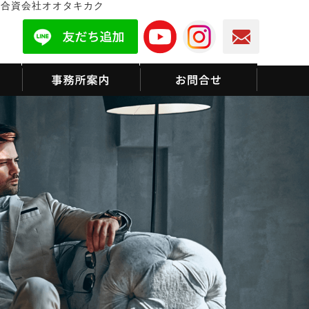
ら合資会社オオタキカク