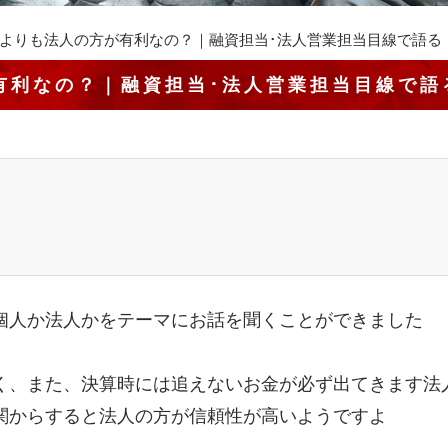
よりも法人の方が有利なの？｜融資担当･法人営業担当目線で語る
有利なの？｜融資担当･法人営業担当目線で語
？
個人か法人かをテーマにお話を聞くことができました
く、また、決算時には追えないお金が必ず出てきます法
関からすると法人の方が信頼性が高いようですよ