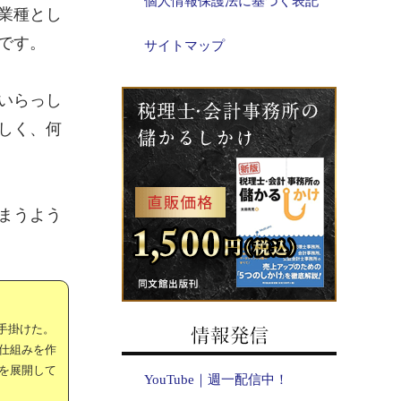
個人情報保護法に基づく表記
業種とし
です。
サイトマップ
いらっし
しく、何
まうよう
手掛けた。
仕組みを作
を展開して
YouTube｜週一配信中！