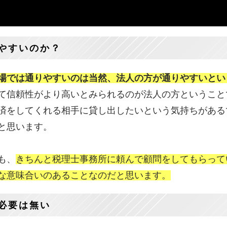
やすいのか？
場では通りやすいのは当然、法人の方が通りやすいとい
て信頼性がより高いとみられるのが法人の方ということ
済をしてくれる相手に貸し出したいという気持ちがある
と思います。
も、
きちんと税理士事務所に頼んで顧問をしてもらって
な意味合いのあることなのだと思います。
必要は無い