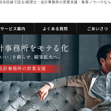
|
担当目線で語る
税理士・会計事務所の営業支援・集客ノウハウな