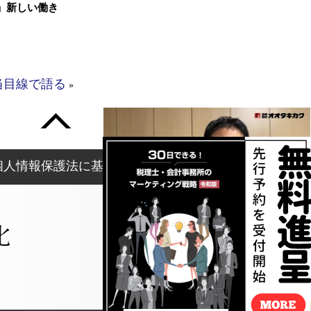
」新しい働き
当目線で語る
»
個人情報保護法に基づく表記