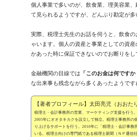
個人事業で多いのが、飲食業、理美容業、
て見られるようですが、どんぶり勘定が多
実際、税理士先生のお話を伺うと、飲食の
ゃいます。個人の資産と事業としての資産
かあった時に保証できないのでお断りをし
金融機関の目線では
「このお金は何ですか
な出来事も残念ながら多くあったようです
【著者プロフィール】太田亮児（おおた
税理士・会計事務所の営業、マーケティング支援を行う
2005年にオオタキカクを設立して独立。税理士事務所
り上げるサポートを行う。2010年に「税理士・会計事
いる。税理士向けの専門紙である税理士新聞（ＮＰ通信