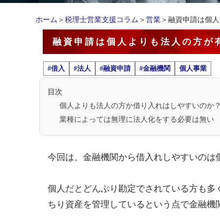
ホーム
＞
税理士営業支援コラム
＞
営業
＞融資申請は個人
融資申請は個人よりも法人の方が
#借入
#法人
#融資申請
#金融機関
個人事業
目次
個人よりも法人の方か借り入れはしやすいのか
業種によっては無理に法人化をする必要は無い
今回は、金融機関から借入れしやすいのは
個人だとどんぶり勘定でされている方も多
ちり資産を管理しているという点で金融機