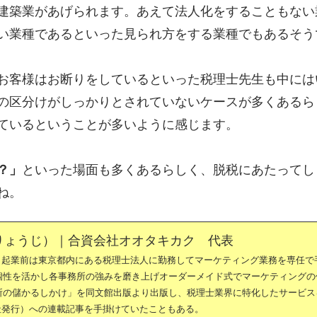
建築業があげられます。あえて法人化をすることもない
い業種であるといった見られ方をする業種でもあるそう
お客様はお断りをしているといった税理士先生も中には
の区分けがしっかりとされていないケースが多くあるら
ているということが多いように感じます。
？」
といった場面も多くあるらしく、脱税にあたってし
ね。
りょうじ）｜合資会社オオタキカク 代表
。起業前は東京都内にある税理士法人に勤務してマーケティング業務を専任で
の個性を活かし各事務所の強みを磨き上げオーダーメイド式でマーケティングの
務所の儲かるしかけ」を同文館出版より出版し、税理士業界に特化したサービス
社発行）への連載記事を手掛けていたこともある。