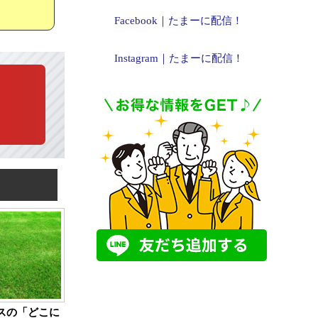
Facebook｜たまーに配信！
Instagram｜たまーに配信！
スの「どこに