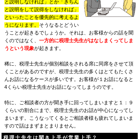
と説明しなければ」とか「きちん
と説明をして説得をしなければ」
といったことを優先的に考えるよ
うになります。
そうなるとどうい
うことが起きるでしょうか。それは、お客様からの話を聞
くのではなく、
一方的に税理士先生がはなしまくってしま
うという現象
が起きます。
稀に、税理士先生が個別相談をされる席に同席をさせて頂
くことがあるのですが、税理士先生の多くはとてもたくさ
んお話になるケースが多いです。お客様が１お話になると
4くらい税理士先生がお話になってしまうのです。
特に、ご相談者の方が聞き手に回ってしまいますと１：９
くらいの割合にまで、税理士先生のお話が中心になってし
まいます。こうなってくるとご相談者様も疲れてしまいま
すので話はまずまとまりません。
税理士先生は聞き上手が営業上手？