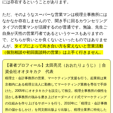
には存在するということがあります。
ただ、そのようなスーパーな営業マンは税理士事務所には
なかなか存在しませんので、聞き手に回るカウンセリング
タイプの営業マンが活躍するのが普通です。無論、先生ご
自身が天性の営業巧者であるというケースもありますの
で、どちらが良いとか良くないといったものではありませ
んが、
タイプによって向き合い方を変えないと営業活動
（個別相談や初回面談時の営業）は上手く行きません。
【著者プロフィール】太田亮児（おおたりょうじ）｜合
資会社オオタキカク 代表
税理士・会計事務所の営業、マーケティング支援を行う。起業前は東
京都内にある税理士法人に勤務してマーケティング業務を専任で手掛
けた。2005年にオオタキカクを設立して独立。税理士事務所の個性を
活かし各事務所の強みを磨き上げオーダーメイド式でマーケティング
の仕組みを作り上げるサポートを行う。2010年に「税理士・会計事務
所の儲かるしかけ」を同文館出版より出版し、税理士業界に特化した