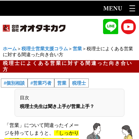
ホーム
＞
税理士営業支援コラム
＞
営業
＞税理士によくある営業
に対する間違った向き合い方
税理士によくある営業に対する間違った向き合い
方
#個別相談
#営業巧者
営業
税理士
目次
税理士先生は聞き上手が営業上手？
「営業」について間違ったイメー
ジを持ってしまうと、
「しっかり