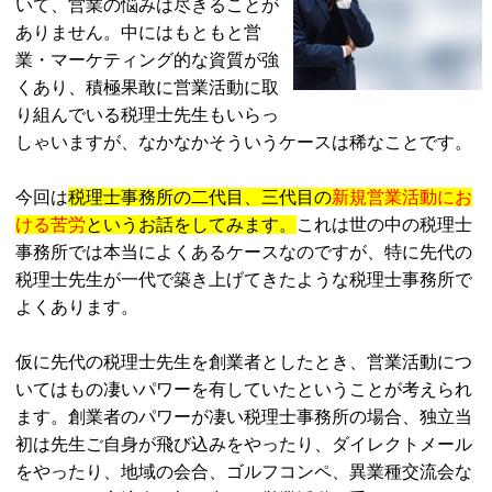
いて、営業の悩みは尽きることが
ありません。中にはもともと営
業・マーケティング的な資質が強
くあり、積極果敢に営業活動に取
り組んでいる税理士先生もいらっ
しゃいますが、なかなかそういうケースは稀なことです。
今回は
税理士事務所の二代目、三代目の
新規営業活動にお
ける苦労
というお話をしてみます。
これは世の中の税理士
事務所では本当によくあるケースなのですが、特に先代の
税理士先生が一代で築き上げてきたような税理士事務所で
よくあります。
仮に先代の税理士先生を創業者としたとき、営業活動につ
いてはもの凄いパワーを有していたということが考えられ
ます。創業者のパワーが凄い税理士事務所の場合、独立当
初は先生ご自身が飛び込みをやったり、ダイレクトメール
をやったり、地域の会合、ゴルフコンペ、異業種交流会な