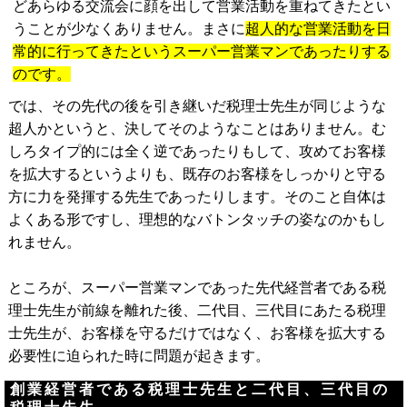
どあらゆる交流会に顔を出して営業活動を重ねてきたとい
うことが少なくありません。まさに
超人的な営業活動を日
常的に行ってきたというスーパー営業マンであったりする
のです。
では、その先代の後を引き継いだ税理士先生が同じような
超人かというと、決してそのようなことはありません。む
しろタイプ的には全く逆であったりもして、攻めてお客様
を拡大するというよりも、既存のお客様をしっかりと守る
方に力を発揮する先生であったりします。そのこと自体は
よくある形ですし、理想的なバトンタッチの姿なのかもし
れません。
ところが、スーパー営業マンであった先代経営者である税
理士先生が前線を離れた後、二代目、三代目にあたる税理
士先生が、お客様を守るだけではなく、お客様を拡大する
必要性に迫られた時に問題が起きます。
創業経営者である税理士先生と二代目、三代目の