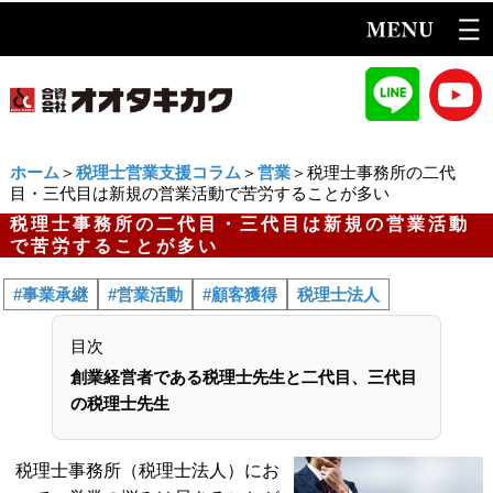
ホーム
＞
税理士営業支援コラム
＞
営業
＞税理士事務所の二代
目・三代目は新規の営業活動で苦労することが多い
税理士事務所の二代目・三代目は新規の営業活動
で苦労することが多い
#事業承継
#営業活動
#顧客獲得
税理士法人
目次
創業経営者である税理士先生と二代目、三代目
の税理士先生
税理士事務所（税理士法人）にお