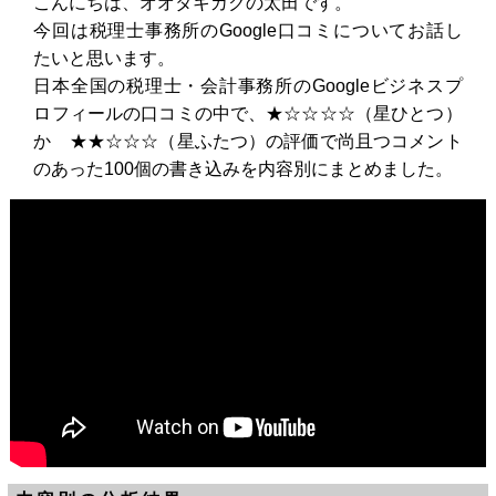
こんにちは、オオタキカクの太田です。
今回は税理士事務所のGoogle口コミについてお話し
たいと思います。
日本全国の税理士・会計事務所のGoogleビジネスプ
ロフィールの口コミの中で、★☆☆☆☆（星ひとつ）
か ★★☆☆☆（星ふたつ）の評価で尚且つコメント
のあった100個の書き込みを内容別にまとめました。