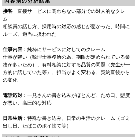
内容別の分析結果
接客
：直接サービスに関わらない部分での対人的なクレー
ム
相談員の話し方、採用時の対応の感じが悪かった、時間に
ルーズ、適当に扱われた
仕事内容
：純粋にサービスに対してのクレーム
仕事が遅い（税理士事務所の為、期限が定められている業
務が多いため）、有料相談に対する品質の問題（先生が一
方的に話していた等）、担当がよく変わる、契約直後から
の変化
電話応対
：一見さんの書き込みがほとんど、ため口、態度
が悪い、高圧的な対応
日常生活
：特殊な書き込み、日常の生活のクレーム（ゴミ
出し日、たばこのポイ捨て等）