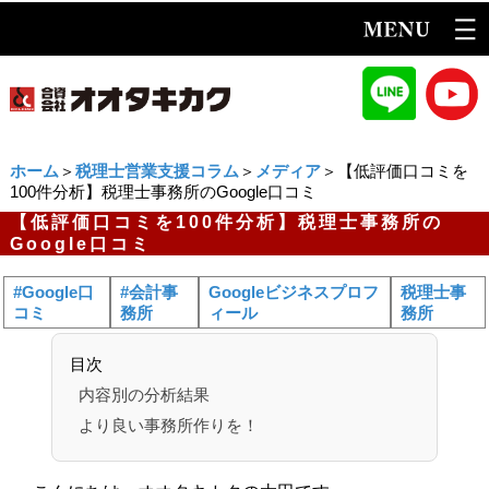
ホーム
＞
税理士営業支援コラム
＞
メディア
＞【低評価口コミを
100件分析】税理士事務所のGoogle口コミ
【低評価口コミを100件分析】税理士事務所の
Google口コミ
#Google口
#会計事
Googleビジネスプロフ
税理士事
コミ
務所
ィール
務所
目次
内容別の分析結果
より良い事務所作りを！