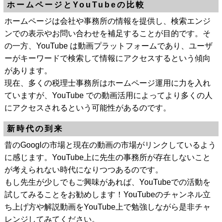
ホームページとYouTubeの比較
ホームページは会社や事務所の情報を提供し、検索エンジ
ンでの表示やお問い合わせを補足することが目的です。そ
の一方、YouTube は動画プラットフォームであり、ユーザ
ーがキーワードで検索して情報にアクセスするという傾向
があります。
現在、多くの税理士事務所はホームページ運用に力を入れ
ていますが、YouTube での動画活用によってより多くの人
にアクセスされるという可能性があるのです。
新時代の到来
昔のGooglの市場と現在の動画の市場がリンクしているよう
に感じます。YouTube上に先生の事務所が存在しないこと
が考えられない時代になりつつあるのです。
もし先生が少しでもご興味があれば、YouTubeでの活動を
試してみることをお勧めします！YouTubeのチャンネル立
ち上げ方や解説動画をYouTube上で勉強しながら是非チャ
レンジしてみてください。