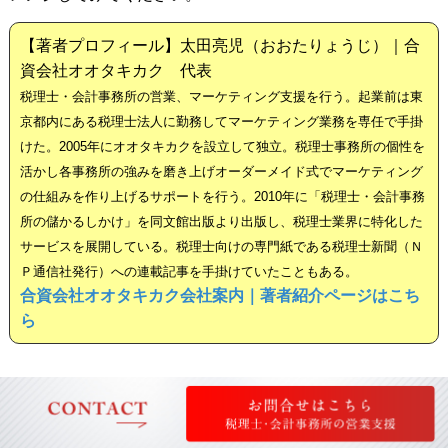
【著者プロフィール】太田亮児（おおたりょうじ）｜合
資会社オオタキカク 代表
税理士・会計事務所の営業、マーケティング支援を行う。起業前は東
京都内にある税理士法人に勤務してマーケティング業務を専任で手掛
けた。2005年にオオタキカクを設立して独立。税理士事務所の個性を
活かし各事務所の強みを磨き上げオーダーメイド式でマーケティング
の仕組みを作り上げるサポートを行う。2010年に「税理士・会計事務
所の儲かるしかけ」を同文館出版より出版し、税理士業界に特化した
サービスを展開している。税理士向けの専門紙である税理士新聞（Ｎ
Ｐ通信社発行）への連載記事を手掛けていたこともある。
合資会社オオタキカク会社案内｜著者紹介ページはこち
ら