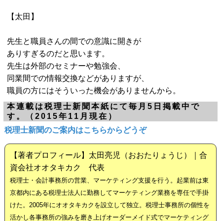
【太田】
先生と職員さんの間での意識に開きが
ありすぎるのだと思います。
先生は外部のセミナーや勉強会、
同業間での情報交換などがありますが、
職員の方にはそういった機会がありませんから。
本連載は税理士新聞本紙にて毎月5日掲載中で
す。（2015年11月現在）
税理士新聞のご案内はこちらからどうぞ
【著者プロフィール】太田亮児（おおたりょうじ）｜合
資会社オオタキカク 代表
税理士・会計事務所の営業、マーケティング支援を行う。起業前は東
京都内にある税理士法人に勤務してマーケティング業務を専任で手掛
けた。2005年にオオタキカクを設立して独立。税理士事務所の個性を
活かし各事務所の強みを磨き上げオーダーメイド式でマーケティング