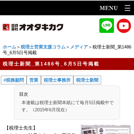
ホーム
＞
税理士営業支援コラム
＞
メディア
＞税理士新聞_第1486
号_6月5日号掲載
税理士新聞_第1486号_6月5日号掲載
#税務顧問
営業
税理士事務所
税理士新聞
目次
本連載は税理士新聞本紙にて毎月5日掲載中で
す。（2015年6月現在）
【税理士先生】