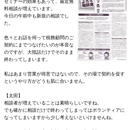
セミナーの効果もあって、最近無
料相談が増えています。
今日の午前中も新規の相談でし
た。
色々とお話を伺って税務顧問のご
契約にまでつなげたいのが本音な
のですが、大抵話だけでそのまま
終わってしまいます。
私はあまり営業が得意ではないので、その場で契約を促す
というやり方がどうも肌に合いません。
【太田】
相談者が増えていることは素晴らしいですね。
でも確かに相談だけで終わってしまってはボランティアに
なってしまいますから少し考えないといけませんね。