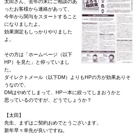
太田さん、去年の末にご相談のあ
ったお客様から連絡があって、
今年から関与をスタートすること
になりましたよ。
効果測定もしっかりやりました
よ。
その方は「ホームページ（以下
HP）を見た」と仰っていまし
た。
ダイレクトメール（以下DM）よりもHPの方が効果ありそ
うなので、
DMはやめてしまって、HP一本に絞ってしまおうかと
思っているのですが、どうでしょうか？
【太田】
先生、まずはご契約おめでとうございます。
新年早々幸先が良いですね。