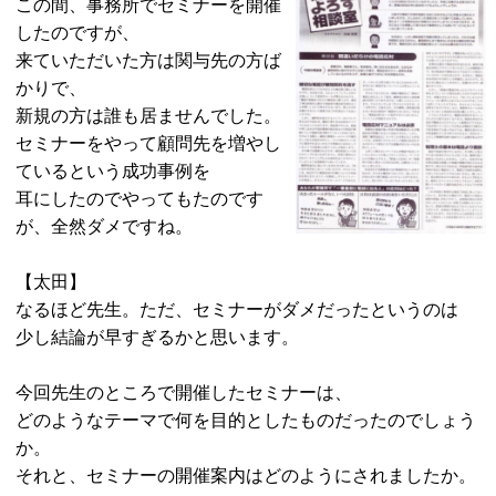
この間、事務所でセミナーを開催
したのですが、
来ていただいた方は関与先の方ば
かりで、
新規の方は誰も居ませんでした。
セミナーをやって顧問先を増やし
ているという成功事例を
耳にしたのでやってもたのです
が、全然ダメですね。
【太田】
なるほど先生。ただ、セミナーがダメだったというのは
少し結論が早すぎるかと思います。
今回先生のところで開催したセミナーは、
どのようなテーマで何を目的としたものだったのでしょう
か。
それと、セミナーの開催案内はどのようにされましたか。