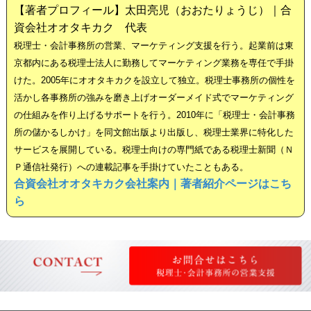
【著者プロフィール】太田亮児（おおたりょうじ）｜合
資会社オオタキカク 代表
税理士・会計事務所の営業、マーケティング支援を行う。起業前は東
京都内にある税理士法人に勤務してマーケティング業務を専任で手掛
けた。2005年にオオタキカクを設立して独立。税理士事務所の個性を
活かし各事務所の強みを磨き上げオーダーメイド式でマーケティング
の仕組みを作り上げるサポートを行う。2010年に「税理士・会計事務
所の儲かるしかけ」を同文館出版より出版し、税理士業界に特化した
サービスを展開している。税理士向けの専門紙である税理士新聞（Ｎ
Ｐ通信社発行）への連載記事を手掛けていたこともある。
合資会社オオタキカク会社案内｜著者紹介ページはこち
ら