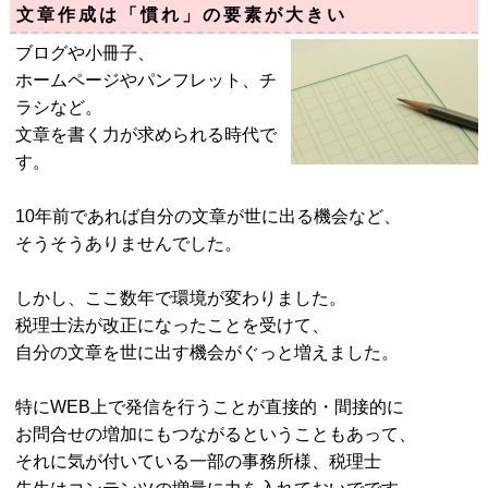
文章作成は「慣れ」の要素が大きい
ブログや小冊子、
ホームページやパンフレット、チ
ラシなど。
文章を書く力が求められる時代で
す。
10年前であれば自分の文章が世に出る機会など、
そうそうありませんでした。
しかし、ここ数年で環境が変わりました。
税理士法が改正になったことを受けて、
自分の文章を世に出す機会がぐっと増えました。
特にWEB上で発信を行うことが直接的・間接的に
お問合せの増加にもつながるということもあって、
それに気が付いている一部の事務所様、税理士