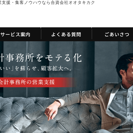
業支援・集客ノウハウなら合資会社オオタキカク