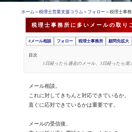
ホーム
＞
税理士営業支援コラム
＞
フォロー
＞税理士事務
税理士事務所に多いメールの取り
#メール相談
フォロー
税理士事務所
顧問先拡大
目次
1日経ったら過去のメール、3日経ったら覚
メール相談。
これに対してきちんと対応できているか。
直ぐに応対できているかは重要です。
メールの受信後、