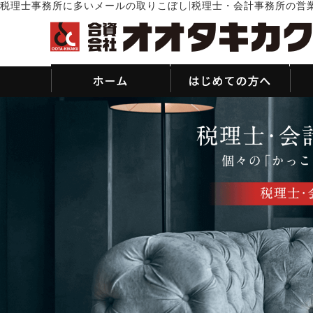
|
税理士事務所に多いメールの取りこぼし
税理士・会計事務所の営