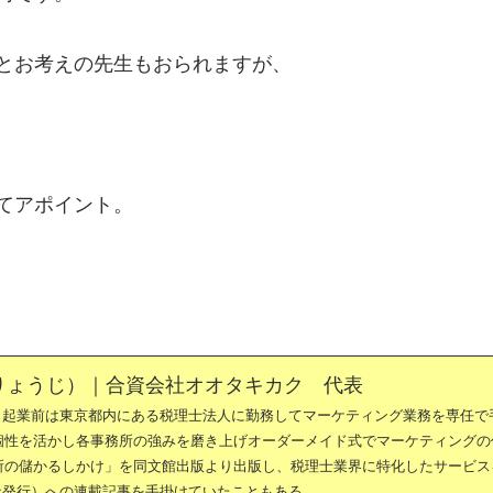
とお考えの先生もおられますが、
てアポイント。
りょうじ）｜合資会社オオタキカク 代表
。起業前は東京都内にある税理士法人に勤務してマーケティング業務を専任で
の個性を活かし各事務所の強みを磨き上げオーダーメイド式でマーケティングの
務所の儲かるしかけ」を同文館出版より出版し、税理士業界に特化したサービス
社発行）への連載記事を手掛けていたこともある。