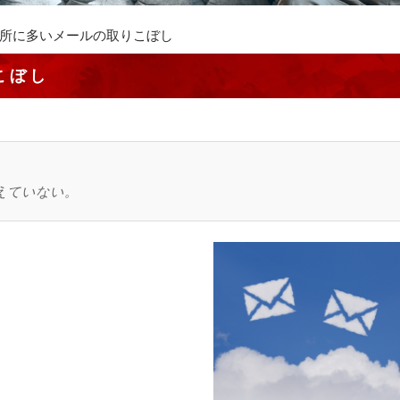
所に多いメールの取りこぼし
こぼし
えていない。