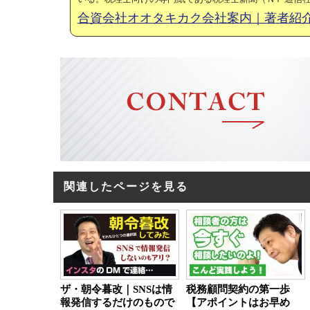
合資会社オオタキカク会社案内｜著者紹
関連したページを見る
ザ・朝令暮改｜SNSは情
税務顧問契約の第一歩
報発信するだけのもので
【アポイントはお早め