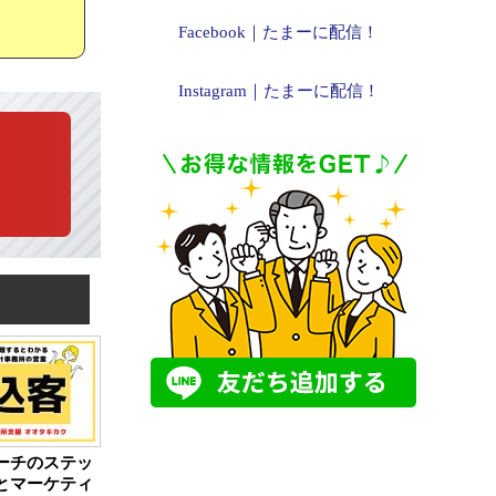
Facebook｜たまーに配信！
Instagram｜たまーに配信！
ーチのステッ
とマーケティ