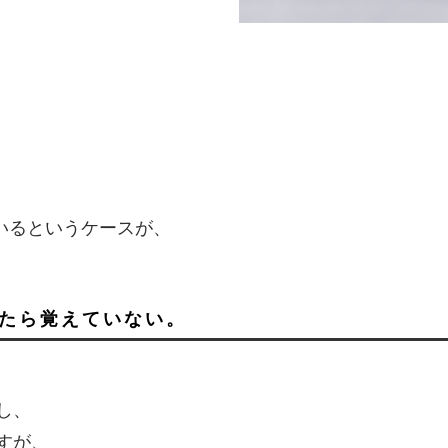
、
いるというケースが、
ったら覚えていない。
し、
すが、