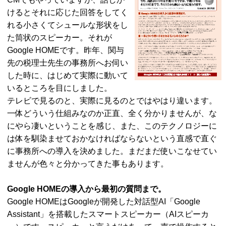
けるとそれに応じた回答をしてく
れる小さくてシュールな形状をし
た筒状のスピーカー。それが
Google HOMEです。昨年、関与
先の税理士先生の事務所へお伺い
した時に、はじめて実際に動いて
いるところを目にしました。
テレビで見るのと、実際に見るのとではやはり違います。
一体どういう仕組みなのか正直、全く分かりませんが、な
にやら凄いということを感じ、また、このテクノロジーに
は体を馴染ませておかなければならないという直感で直ぐ
に事務所への導入を決めました。まだまだ使いこなせてい
ませんが色々と分かってきた事もあります。
Google HOMEの導入から最初の質問まで。
Google HOMEはGoogleが開発した対話型AI「Google
Assistant」を搭載したスマートスピーカー（AIスピーカ