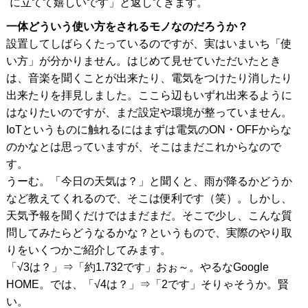
に立てて嬉しいです」と返してきます。
一体どういう使い方をされるモノなのだろうか？
設置してしばらくたっているのですが、実はいまいち「使
い方」が分かりません。はじめて見せていただいたとき
は、音楽を聞くことが出来たり、電気をつけたり消したり
出来たりを拝見しました。ここら辺もいずれ出来るように
はなりたいのですが、まだ設定や環境が整っていません。
IoTというものに触れるにはまずは電気のON・OFFからな
のかなとは思っていますが、そこはまだこれからなので
す。
うーむ。「今日の天気は？」と聞くと、雨が降るかどうか
など教えてくれるので、そこは便利です（笑）。しかし、
天気予報を聞くだけではまだまだ。そこで少し、こんな質
問してみたらどうなるかな？というもので、実際のやり取
りをいくつかご紹介してみます。
「√3は？」⇒「約1.732です」おぉ～。やるなGoogle
HOME。では、「√4は？」⇒「2です」そりゃそうか。賢
い。