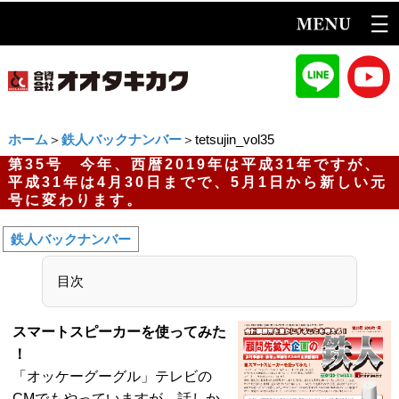
ホーム
＞
鉄人バックナンバー
＞tetsujin_vol35
第35号 今年、西暦2019年は平成31年ですが、
平成31年は4月30日までで、5月1日から新しい元
号に変わります。
鉄人バックナンバー
目次
スマートスピーカーを使ってみた
！
「オッケーグーグル」テレビの
CMでもやっていますが、話しか