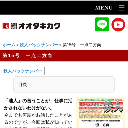
ホーム
＞
鉄人バックナンバー
＞第15号 一点二方向
第15号 一点二方向
鉄人バックナンバー
目次
「達人」の言うことが、仕事に活
かされないわけがない。
今までも何度かお話したことがあ
るのですが、今回は私が知ってい