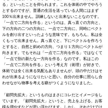
る」といったことを仰られます。これを体術の中でやろう
とするのですが、普通の生活を送っている人間にはまず
100％出来ません。訓練しないと出来ないことなのです。
「一点で二方向を作る」というのは、真っ直ぐの方向と、
下の方向の二つの方向に、一点で二方向に、同時にベクト
ルを創り出すといったような意味です。もちろん、私は全
くもって出来ません。真っ直ぐと、下にベクトルを作ろう
とすると、自然と斜めの方向、つまり１方向にベクトルが
向きます。でもそれは「一点で二方向を作る」ではなくて
「一点で別の新たな一方向を作る」なのです。私はこの
「一点で二方向を作る」という考え方（術理）が好きで、
体術では全く出来る気配もありませんが、頭の中だけはそ
れが出来るようになりたいと思い、自分の仕事に照らし合
わせながら物事を考える癖がつくようになりました。
「顧問先拡大」というものはまさにコレだとイメージをし
ています。「顧問先拡大」というと、売上を上げる、お客
様を増やすなどが思い浮かびます。しかし、それだけでは