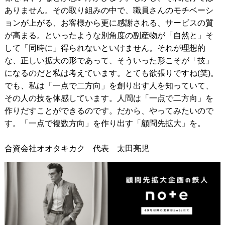
ありません。その取り組みの中で、職員さんのモチベーシ
ョンが上がる、お客様から更に感謝される、サービスの質
が高まる。といったような別角度の副産物が「自然と」そ
して「同時に」得られないといけません。それが理想的
な、正しい拡大の形であって、そういった形こそが「技」
になるのだと私は考えています。とても欲張りですね(笑)。
でも、私は「一点で二方向」を創り出す人を知っていて、
その人の技を体感しています。人間は「一点で二方向」を
作りだすことができるのです。だから、やってみたいので
す。「一点で複数方向」を作り出す「顧問先拡大」を。
合資会社オオタキカク 代表 太田亮児