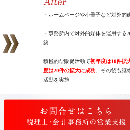
・ホームページや小冊子など対外的
・事務所内で対外的媒体を運用する
築
積極的な販促活動で
初年度は10件拡
度は20件の拡大に成功
。その後も継
活動を実施。