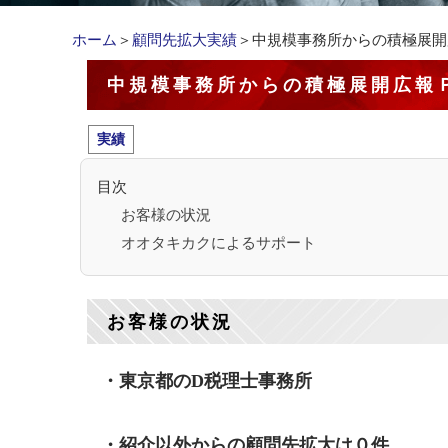
ホーム
＞
顧問先拡大実績
＞中規模事務所からの積極展開
中規模事務所からの積極展開広報
実績
目次
お客様の状況
オオタキカクによるサポート
お客様の状況
・東京都のD税理士事務所
・紹介以外からの顧問先拡大は０件