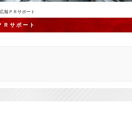
広報ＰＲサポート
ＰＲサポート