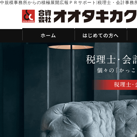
|
中規模事務所からの積極展開広報ＰＲサポート
税理士・会計事務