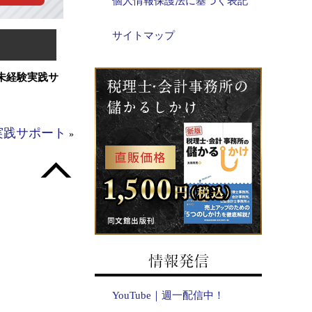
個人情報保護法に基づく表記
サイトマップ
未経験実践サ
実践サポート
»
YouTube｜週一配信中！