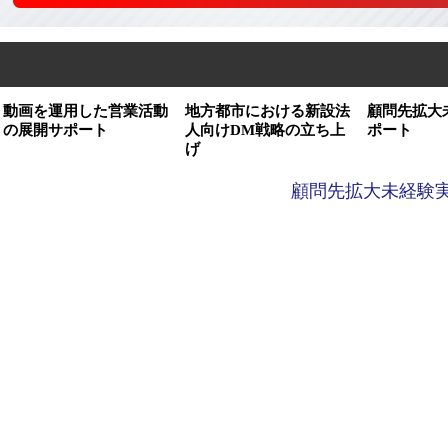
動画を運用した営業活動
地方都市における新設法
顧問先拡大
の展開サポート
人向けDM戦略の立ち上
ポート
げ
顧問先拡大未経験