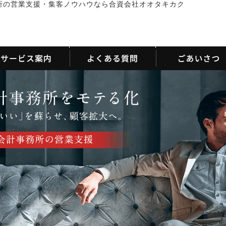
所の営業支援・集客ノウハウなら合資会社オオタキカク