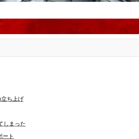
の立ち上げ
てしまった
ポート