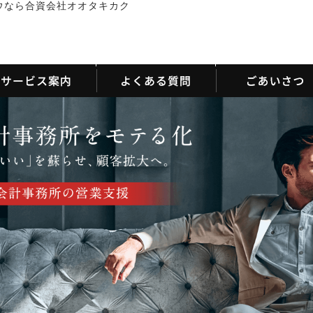
ウなら合資会社オオタキカク