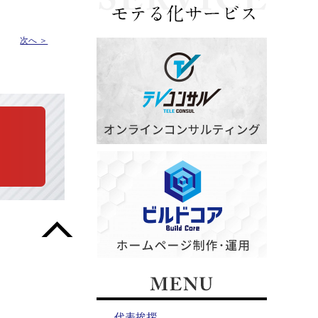
次へ ＞
代表挨拶