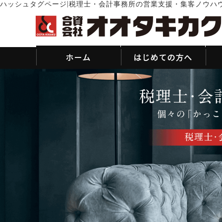
|
ハッシュタグページ
税理士・会計事務所の営業支援・集客ノウハ