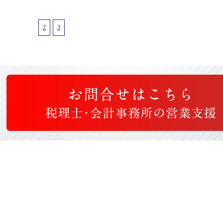
1
2
3