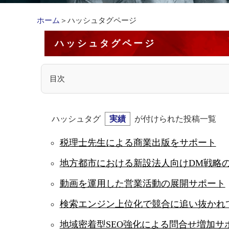
ホーム
＞ハッシュタグページ
ハッシュタグページ
目次
ハッシュタグ
実績
が付けられた投稿一覧
税理士先生による商業出版をサポート
地方都市における新設法人向けDM戦略
動画を運用した営業活動の展開サポート
検索エンジン上位化で競合に追い抜かれ
地域密着型SEO強化による問合せ増加サ