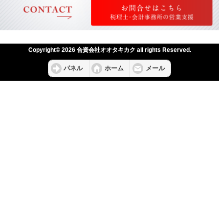
Copyright© 2026 合資会社オオタキカク all rights Reserved.
パネル
ホーム
メール