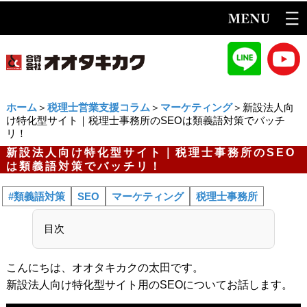
ホーム
＞
税理士営業支援コラム
＞
マーケティング
＞新設法人向
け特化型サイト｜税理士事務所のSEOは類義語対策でバッチ
リ！
新設法人向け特化型サイト｜税理士事務所のSEO
は類義語対策でバッチリ！
#類義語対策
SEO
マーケティング
税理士事務所
目次
こんにちは、オオタキカクの太田です。
新設法人向け特化型サイト用のSEOについてお話します。