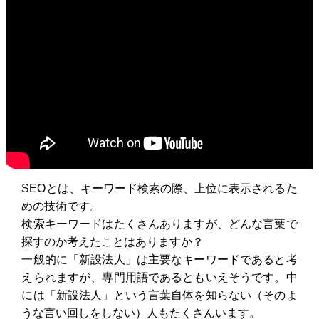
SEOとは、キーワード検索の際、上位に表示されるた
めの技術です。
検索キーワードはたくさんありますが、どんな言葉で
探すのか考えたことはありますか？
一般的に「新設法人」は主要なキーワードであると考
えられますが、専門用語であるともいえそうです。中
には「新設法人」という言葉自体を知らない（そのよ
うな言い回しをしない）人もたくさんいます。